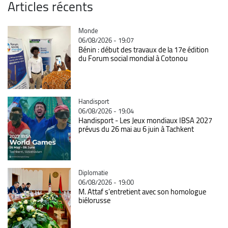
Articles récents
Catégorie
Monde
06/08/2026 - 19:07
Bénin : début des travaux de la 17e édition
du Forum social mondial à Cotonou
Catégorie
Handisport
06/08/2026 - 19:04
Handisport - Les Jeux mondiaux IBSA 2027
prévus du 26 mai au 6 juin à Tachkent
Catégorie
Diplomatie
06/08/2026 - 19:00
M. Attaf s'entretient avec son homologue
biélorusse