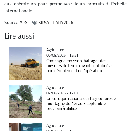
aux opérateurs pour promouvoir leurs produits à l'échelle
internationale.
Source
APS
SIPSA-FILAHA 2026
Lire aussi
Catégorie
Agriculture
06/08/2026 - 12:51
Campagne moisson-battage : des
mesures de terrain ayant contribué au
bon déroulement de l'opération
Catégorie
Agriculture
02/08/2026 - 12:07
Un colloque national sur l'agriculture de
montagne du 1er au 3 septembre
prochain à Skikda
Catégorie
Agriculture
04/07/2026 - 12:55