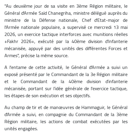
"Au deuxième jour de sa visite en 3ème Région militaire, le
Général d'Armée Saïd Chanegriha, ministre délégué auprès du
ministre de la Défense nationale, Chef d'Etat-major de
l'Armée nationale populaire, a supervisé ce mercredi 13 mai
2026, un exercice tactique interforces avec munitions réelles
+Fakhr 2026+, exécuté par la 40ème division d’Infanterie
mécanisée, appuyé par des unités des différentes Forces et
Armes", précise la même source.
A l'entame de cette activité, le Général d'Armée a suivi un
exposé présenté par le Commandant de la 3e Région militaire
et le Commandant de la 40ème division d’infanterie
mécanisée, portant sur l’idée générale de l'exercice tactique,
les étapes de son exécution et ses objectifs.
Au champ de tir et de manœuvres de Hammaguir, le Général
d'Armée a suivi, en compagnie du Commandant de la 3ème
Région militaire, les actions de combat exécutées par les
unités engagées.