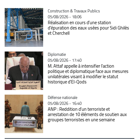
Catégorie
Construction & Travaux Publics
05/08/2026 - 18:06
Réalisation en cours d’une station
d’épuration des eaux usées pour Sidi Ghilès
et Cherchell
Catégorie
Diplomatie
05/08/2026 - 17:40
M. Attaf appelle à intensifier l'action
politique et diplomatique face aux mesures
unilatérales visant à modifier le statut
historique d'El-Qods
Catégorie
Défense nationale
05/08/2026 - 16:40
ANP : Reddition d'un terroriste et
arrestation de 10 éléments de soutien aux
groupes terroristes en une semaine