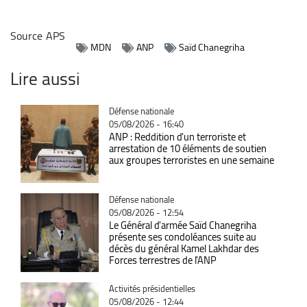
Source
APS
MDN
ANP
Saïd Chanegriha
Lire aussi
Catégorie
Défense nationale
05/08/2026 - 16:40
ANP : Reddition d'un terroriste et
arrestation de 10 éléments de soutien
aux groupes terroristes en une semaine
Catégorie
Défense nationale
05/08/2026 - 12:54
Le Général d'armée Saïd Chanegriha
présente ses condoléances suite au
décès du général Kamel Lakhdar des
Forces terrestres de l'ANP
Catégorie
Activités présidentielles
05/08/2026 - 12:44