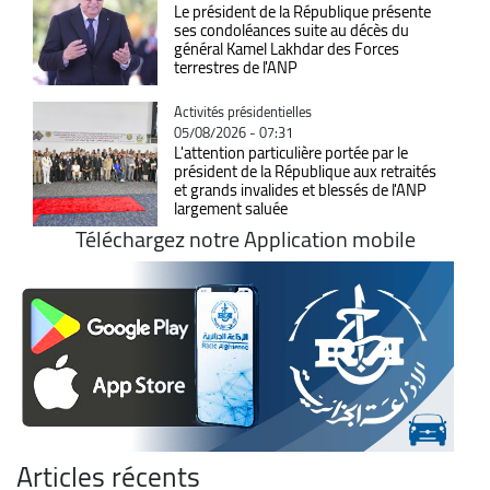
Le président de la République présente
ses condoléances suite au décès du
général Kamel Lakhdar des Forces
terrestres de l'ANP
Catégorie
Activités présidentielles
05/08/2026 - 07:31
L'attention particulière portée par le
président de la République aux retraités
et grands invalides et blessés de l'ANP
largement saluée
Téléchargez notre Application mobile
Articles récents