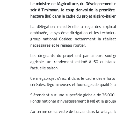
Le ministre de l'Agriculture, du Développement r
soir à Timimoun, le coup d'envoi de la premièr
hectare (ha) dans le cadre du projet algéro-itali
La délégation ministérielle a reçu des explic
emblavée, le système d'irrigation et les techniq
group national Cosider, notamment la réalisat
nécessaires et le réseau routier.
Les dirigeants du projet ont par ailleurs soul
agricole, un rendement estimé à 60 quintaux/h
l'actuelle saison.
Ce mégaprojet s'inscrit dans le cadre des efforts
céréales, légumineuses et fourrages de qualité,
S'étendant sur une superficie globale de 36.000 h
Fonds national d'investissement (FNI) et le groupe
Au terme de sa visite de travail dans la wilaya, 