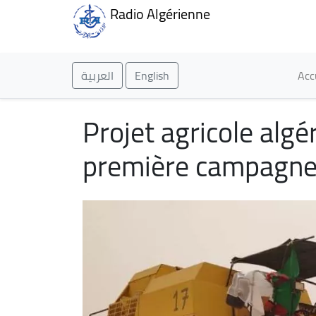
Radio Algérienne
Ma
العربية
English
Acc
Projet agricole algé
première campagne