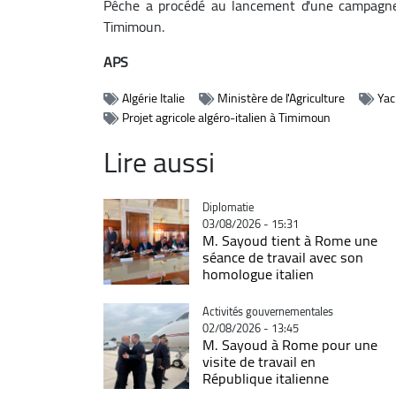
Pêche a procédé au lancement d'une campagne d
Timimoun.
APS
Algérie Italie
Ministère de l'Agriculture
Yac
Projet agricole algéro-italien à Timimoun
Lire aussi
Catégorie
Diplomatie
03/08/2026 - 15:31
M. Sayoud tient à Rome une
séance de travail avec son
homologue italien
Catégorie
Activités gouvernementales
02/08/2026 - 13:45
M. Sayoud à Rome pour une
visite de travail en
République italienne