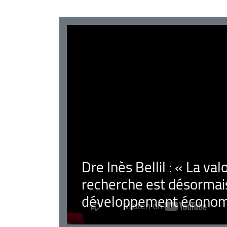
Dre Inès Bellil : « La val
recherche est désormais
développement économ