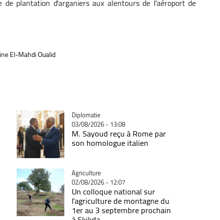
e plantation d'arganiers aux alentours de l'aéroport de
ine El-Mahdi Oualid
Catégorie
Diplomatie
03/08/2026 - 13:08
M. Sayoud reçu à Rome par
son homologue italien
Catégorie
Agriculture
02/08/2026 - 12:07
Un colloque national sur
l'agriculture de montagne du
1er au 3 septembre prochain
à Skikda