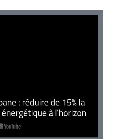
ne : réduire de 15% la
nergétique à l’horizon