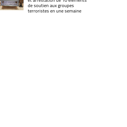
et arrestation de 10 éléments
de soutien aux groupes
terroristes en une semaine