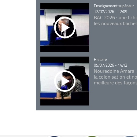
Catégorie
Enseignement supérieur
12/07/2026 - 12:09
BAC 2026 : une fich
les nouveaux bachel
Catégorie
Histoire
05/07/2026 - 14:12
Noureddine Amara :
la colonisation et n
meilleure des façon