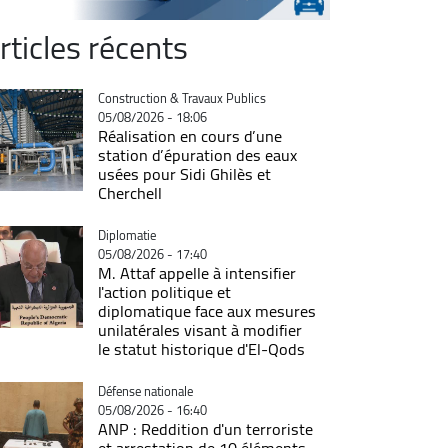
rticles récents
Catégorie
Construction & Travaux Publics
05/08/2026 - 18:06
Réalisation en cours d’une
station d’épuration des eaux
usées pour Sidi Ghilès et
Cherchell
Catégorie
Diplomatie
05/08/2026 - 17:40
M. Attaf appelle à intensifier
l'action politique et
diplomatique face aux mesures
unilatérales visant à modifier
le statut historique d'El-Qods
Catégorie
Défense nationale
05/08/2026 - 16:40
ANP : Reddition d'un terroriste