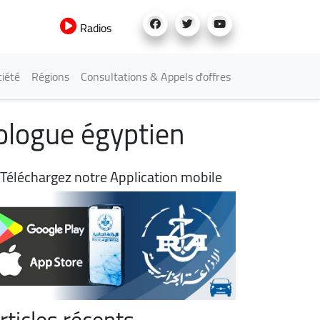
Radios
iété
Régions
Consultations & Appels d'offres
ologue égyptien
Téléchargez notre Application mobile
rticles récents