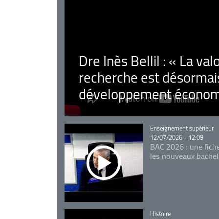
Dre Inès Bellil : « La val
recherche est désormais
développement économ
Catégorie
Enseignement supérieur
12/07/2026 - 12:09
BAC 2026 : une fich
les nouveaux bachel
Catégorie
Histoire