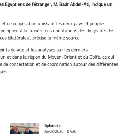
es Egyptiens de l'étranger, M. Badr Abdel-Ati, indique un
té et de coopération unissant les deux pays et peuples
évelopper, à la lumière des orientations des dirigeants des
ces bilatérales", précise la même source.
ints de vue et les analyses sur les derniers
n et dans la région du Moyen-Orient et du Golfe, ce qui
s de concertation et de coordination autour des différentes
qué.
Catégorie
Diplomatie
06/08/2026 - 07:36