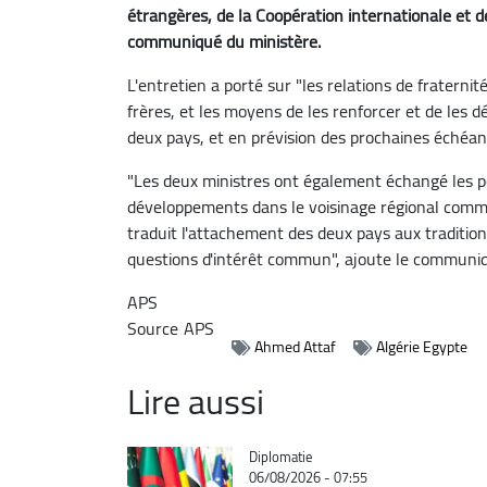
étrangères, de la Coopération internationale et d
communiqué du ministère.
L'entretien a porté sur "les relations de fraterni
frères, et les moyens de les renforcer et de les d
deux pays, et en prévision des prochaines échéan
"Les deux ministres ont également échangé les po
développements dans le voisinage régional commu
traduit l'attachement des deux pays aux tradition
questions d'intérêt commun", ajoute le communi
APS
Source
APS
Ahmed Attaf
Algérie Egypte
Lire aussi
Catégorie
Diplomatie
06/08/2026 - 07:55