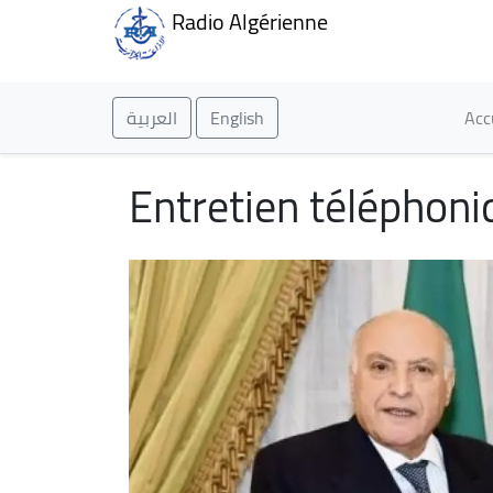
Radio Algérienne
Ma
العربية
English
Acc
Entretien téléphoni