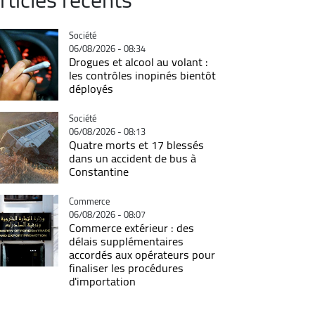
Catégorie
Société
06/08/2026 - 08:34
Drogues et alcool au volant :
les contrôles inopinés bientôt
déployés
Catégorie
Société
06/08/2026 - 08:13
Quatre morts et 17 blessés
dans un accident de bus à
Constantine
Catégorie
Commerce
06/08/2026 - 08:07
Commerce extérieur : des
délais supplémentaires
accordés aux opérateurs pour
finaliser les procédures
d'importation