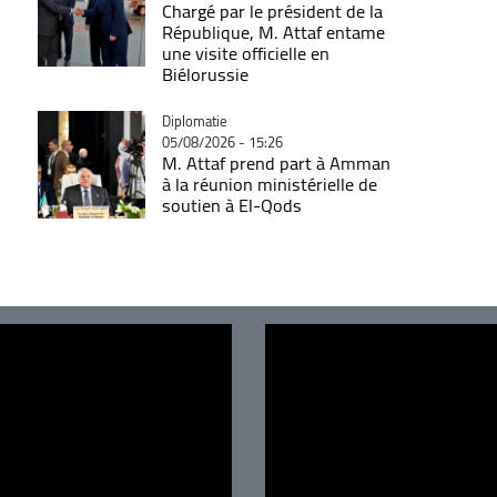
Chargé par le président de la
République, M. Attaf entame
une visite officielle en
Biélorussie
Catégorie
Diplomatie
05/08/2026 - 15:26
M. Attaf prend part à Amman
à la réunion ministérielle de
soutien à El-Qods