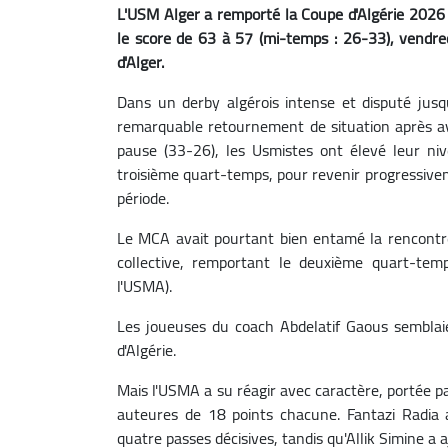
L'USM Alger a remporté la Coupe d'Algérie 2026 
le score de 63 à 57 (mi-temps : 26-33), vend
d'Alger.
Dans un derby algérois intense et disputé jusq
remarquable retournement de situation après av
pause (33-26), les Usmistes ont élevé leur ni
troisième quart-temps, pour revenir progressiveme
période.
Le MCA avait pourtant bien entamé la rencontre
collective, remportant le deuxième quart-tem
l'USMA).
Les joueuses du coach Abdelatif Gaous semblai
d'Algérie.
Mais l'USMA a su réagir avec caractère, portée pa
auteures de 18 points chacune. Fantazi Radia
quatre passes décisives, tandis qu'Allik Simine a 