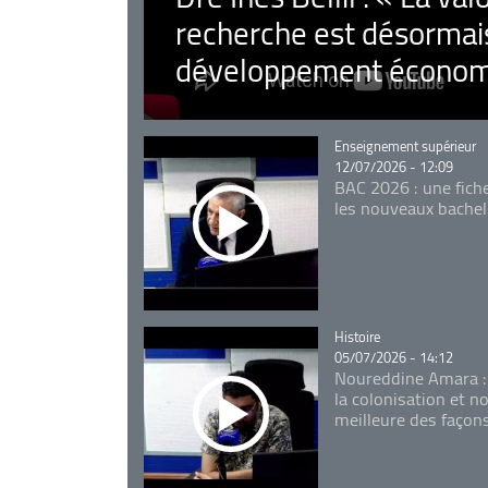
recherche est désormais
développement économ
Catégorie
Enseignement supérieur
12/07/2026 - 12:09
BAC 2026 : une fich
les nouveaux bachel
Catégorie
Histoire
05/07/2026 - 14:12
Noureddine Amara :
la colonisation et n
meilleure des façon