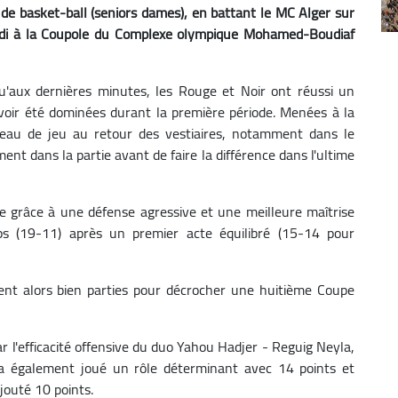
de basket-ball (seniors dames), en battant le MC Alger sur
redi à la Coupole du Complexe olympique Mohamed-Boudiaf
u'aux dernières minutes, les Rouge et Noir ont réussi un
oir été dominées durant la première période. Menées à la
veau de jeu au retour des vestiaires, notamment dans le
nt dans la partie avant de faire la différence dans l'ultime
 grâce à une défense agressive et une meilleure maîtrise
ps (19-11) après un premier acte équilibré (15-14 pour
ent alors bien parties pour décrocher une huitième Coupe
r l'efficacité offensive du duo Yahou Hadjer - Reguig Neyla,
 a également joué un rôle déterminant avec 14 points et
ajouté 10 points.