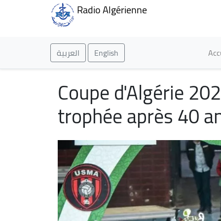
Radio Algérienne
Ma
العربية
English
Acc
Coupe d'Algérie 202
trophée après 40 an