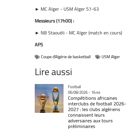
► MC Alger - USM Alger 57-63
Messieurs (17h00) :
► NB Staouéli - MC Alger (match en cours)
APS
Coupe d'Algérie de basketball
USM Alger
Lire aussi
Catégorie
Football
06/08/2026 - 16:44
Compétitions africaines
interclubs de football 2026-
2027 : les clubs algériens
connaissent leurs
adversaires aux tours
préliminaires