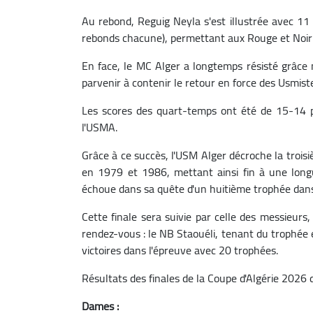
Au rebond, Reguig Neyla s'est illustrée avec 11
rebonds chacune), permettant aux Rouge et Noir 
En face, le MC Alger a longtemps résisté grâce
parvenir à contenir le retour en force des Usmis
Les scores des quart-temps ont été de 15-14
l'USMA.
Grâce à ce succès, l'USM Alger décroche la trois
en 1979 et 1986, mettant ainsi fin à une long
échoue dans sa quête d'un huitième trophée dans
Cette finale sera suivie par celle des messieur
rendez-vous : le NB Staouéli, tenant du trophée 
victoires dans l'épreuve avec 20 trophées.
Résultats des finales de la Coupe d'Algérie 2026 
Dames :