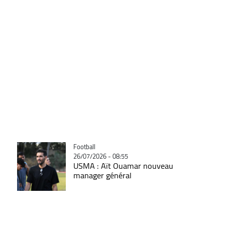
Catégorie
Football
26/07/2026 - 08:55
USMA : Aït Ouamar nouveau
manager général