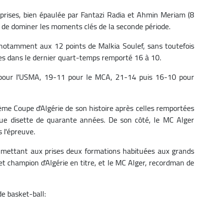
 prises, bien épaulée par Fantazi Radia et Ahmin Meriam (8
de dominer les moments clés de la seconde période.
 notamment aux 12 points de Malkia Soulef, sans toutefois
tes dans le dernier quart-temps remporté 16 à 10.
 pour l'USMA, 19-11 pour le MCA, 21-14 puis 16-10 pour
ième Coupe d'Algérie de son histoire après celles remportées
ue disette de quarante années. De son côté, le MC Alger
 l'épreuve.
s, mettant aux prises deux formations habituées aux grands
et champion d'Algérie en titre, et le MC Alger, recordman de
de basket-ball: