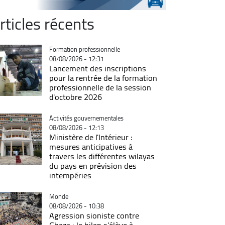
rticles récents
Catégorie
Formation professionnelle
08/08/2026 - 12:31
Lancement des inscriptions
pour la rentrée de la formation
professionnelle de la session
d'octobre 2026
Catégorie
Activités gouvernementales
08/08/2026 - 12:13
Ministère de l'Intérieur :
mesures anticipatives à
travers les différentes wilayas
du pays en prévision des
intempéries
Catégorie
Monde
08/08/2026 - 10:38
Agression sioniste contre