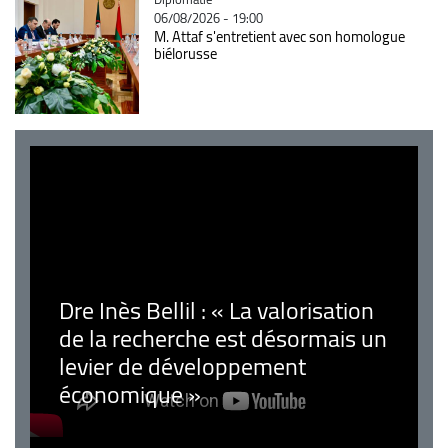
06/08/2026 - 19:00
M. Attaf s'entretient avec son homologue
biélorusse
Dre Inès Bellil : « La valorisation
de la recherche est désormais un
levier de développement
économique »