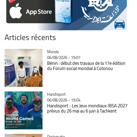
Articles récents
Catégorie
Monde
06/08/2026 - 19:07
Bénin : début des travaux de la 17e édition
du Forum social mondial à Cotonou
Catégorie
Handisport
06/08/2026 - 19:04
Handisport - Les Jeux mondiaux IBSA 2027
prévus du 26 mai au 6 juin à Tachkent
Catégorie
Diplomatie