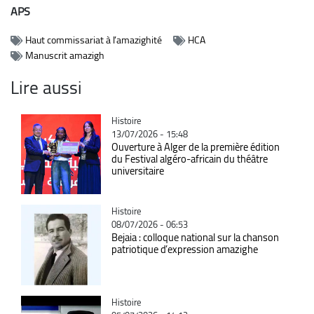
APS
Haut commissariat à l’amazighité
HCA
Manuscrit amazigh
Lire aussi
Catégorie
Histoire
13/07/2026 - 15:48
Ouverture à Alger de la première édition
du Festival algéro-africain du théâtre
universitaire
Catégorie
Histoire
08/07/2026 - 06:53
Bejaia : colloque national sur la chanson
patriotique d’expression amazighe
Catégorie
Histoire