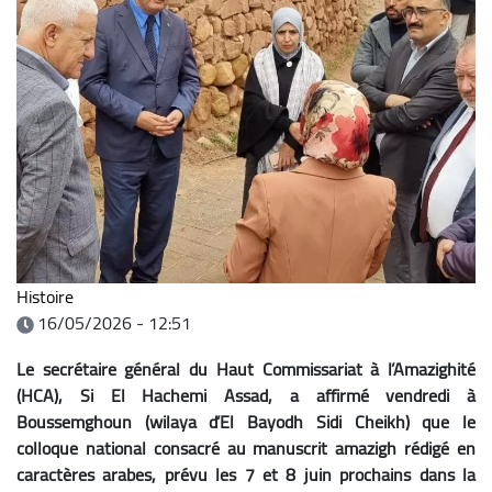
Histoire
16/05/2026 - 12:51
Le secrétaire général du Haut Commissariat à l’Amazighité
(HCA), Si El Hachemi Assad, a affirmé vendredi à
Boussemghoun (wilaya d’El Bayodh Sidi Cheikh) que le
colloque national consacré au manuscrit amazigh rédigé en
caractères arabes, prévu les 7 et 8 juin prochains dans la