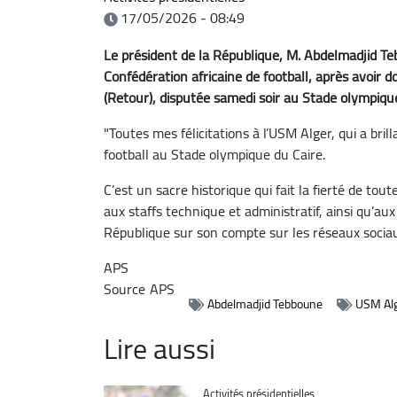
17/05/2026 - 08:49
Le président de la République, M. Abdelmadjid Teb
Confédération africaine de football, après avoir d
(Retour), disputée samedi soir au Stade olympique
"Toutes mes félicitations à l’USM Alger, qui a br
football au Stade olympique du Caire.
C’est un sacre historique qui fait la fierté de tou
aux staffs technique et administratif, ainsi qu’aux
République sur son compte sur les réseaux socia
APS
Source
APS
Abdelmadjid Tebboune
USM Al
Lire aussi
Catégorie
Activités présidentielles