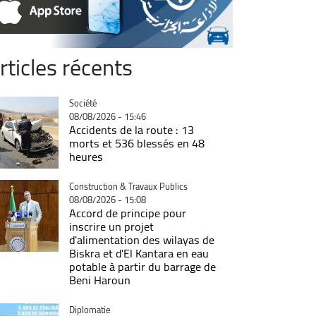
rticles récents
Catégorie
Société
08/08/2026 - 15:46
Accidents de la route : 13
morts et 536 blessés en 48
heures
Catégorie
Construction & Travaux Publics
08/08/2026 - 15:08
Accord de principe pour
inscrire un projet
d'alimentation des wilayas de
Biskra et d'El Kantara en eau
potable à partir du barrage de
Beni Haroun
Catégorie
Diplomatie