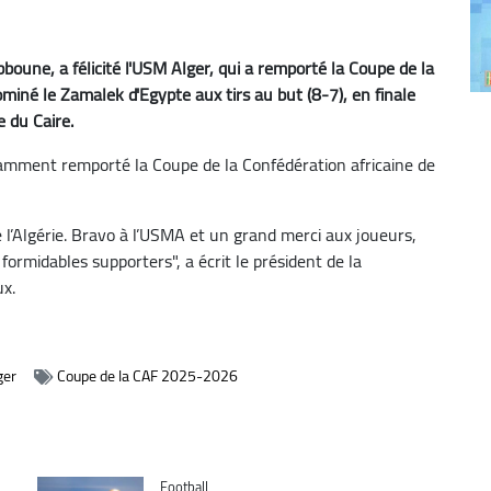
boune, a félicité l'USM Alger, qui a remporté la Coupe de la
ominé le Zamalek d'Egypte aux tirs au but (8-7), en finale
 du Caire.
illamment remporté la Coupe de la Confédération africaine de
te l’Algérie. Bravo à l’USMA et un grand merci aux joueurs,
 formidables supporters", a écrit le président de la
ux.
ger
Coupe de la CAF 2025-2026
Catégorie
Football