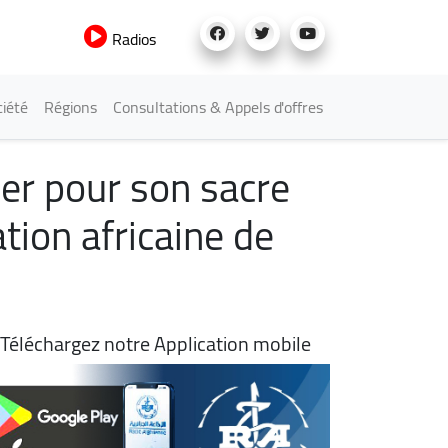
Radios
iété
Régions
Consultations & Appels d'offres
ger pour son sacre
tion africaine de
Téléchargez notre Application mobile