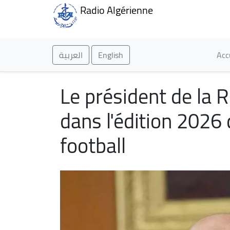
Radio Algérienne
Ma
العربية
English
Acc
Le président de la R
dans l'édition 2026 
football