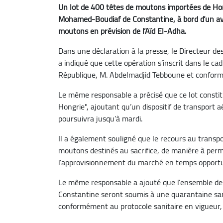
Un lot de 400 têtes de moutons importées de Hong
Mohamed-Boudiaf de Constantine, à bord d’un avio
moutons en prévision de l’Aïd El-Adha.
Dans une déclaration à la presse, le Directeur des
a indiqué que cette opération s’inscrit dans le ca
République, M. Abdelmadjid Tebboune et conformé
Le même responsable a précisé que ce lot consti
Hongrie", ajoutant qu’un dispositif de transport a
poursuivra jusqu’à mardi.
Il a également souligné que le recours au transpor
moutons destinés au sacrifice, de manière à permet
l’approvisionnement du marché en temps opportu
Le même responsable a ajouté que l’ensemble des 
Constantine seront soumis à une quarantaine sani
conformément au protocole sanitaire en vigueur,