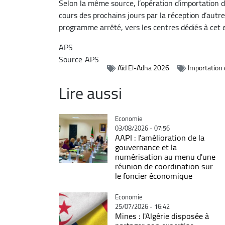
Selon la même source, l’opération d’importation de
cours des prochains jours par la réception d’autre
programme arrêté, vers les centres dédiés à cet e
APS
Source
APS
Aïd El-Adha 2026
Importation
Lire aussi
Catégorie
Economie
03/08/2026 - 07:56
AAPI : l'amélioration de la
gouvernance et la
numérisation au menu d'une
réunion de coordination sur
le foncier économique
Catégorie
Economie
25/07/2026 - 16:42
Mines : l'Algérie disposée à