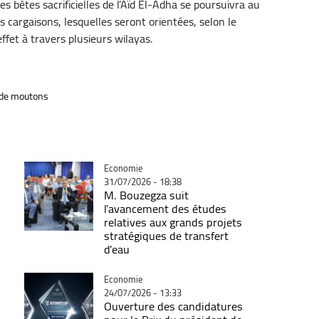
s bêtes sacrificielles de l’Aïd El-Adha se poursuivra au
s cargaisons, lesquelles seront orientées, selon le
ffet à travers plusieurs wilayas.
 de moutons
Catégorie
Economie
31/07/2026 - 18:38
M. Bouzegza suit
l'avancement des études
relatives aux grands projets
stratégiques de transfert
d'eau
Catégorie
Economie
24/07/2026 - 13:33
Ouverture des candidatures