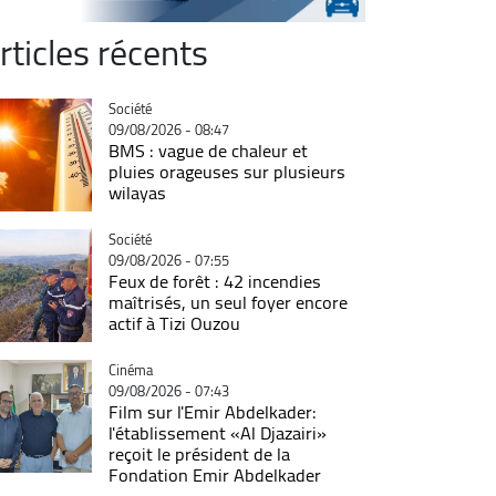
rticles récents
Catégorie
Société
09/08/2026 - 08:47
BMS : vague de chaleur et
pluies orageuses sur plusieurs
wilayas
Catégorie
Société
09/08/2026 - 07:55
Feux de forêt : 42 incendies
maîtrisés, un seul foyer encore
actif à Tizi Ouzou
Catégorie
Cinéma
09/08/2026 - 07:43
Film sur l'Emir Abdelkader:
l'établissement «Al Djazairi»
reçoit le président de la
Fondation Emir Abdelkader