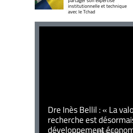
partager son expertise
institutionnelle et technique
avec le Tchad
Dre Inès Bellil : « La val
recherche est désormais
développement économ