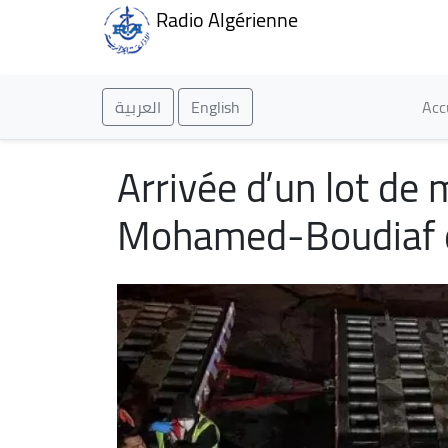
Radio Algérienne
Ma
العربية
English
Acc
Arrivée d’un lot de
Mohamed-Boudiaf d