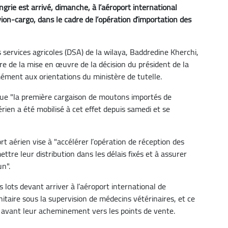
rie est arrivé, dimanche, à l’aéroport international
n-cargo, dans le cadre de l’opération d’importation des
 services agricoles (DSA) de la wilaya, Baddredine Kherchi,
dre de la mise en œuvre de la décision du président de la
ment aux orientations du ministère de tutelle.
tue "la première cargaison de moutons importés de
érien a été mobilisé à cet effet depuis samedi et se
t aérien vise à "accélérer l’opération de réception des
tre leur distribution dans les délais fixés et à assurer
n".
lots devant arriver à l’aéroport international de
taire sous la supervision de médecins vétérinaires, et ce
 avant leur acheminement vers les points de vente.