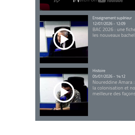
Catégorie
Enseignement supérieur
12/07/2026 - 12:09
BAC 2026 : une fich
les nouveaux bachel
Catégorie
Histoire
05/07/2026 - 14:12
Noureddine Amara :
la colonisation et n
meilleure des façon