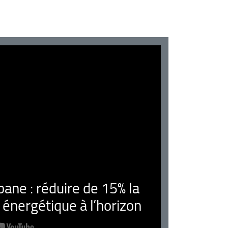
ne : réduire de 15% la
nergétique à l’horizon