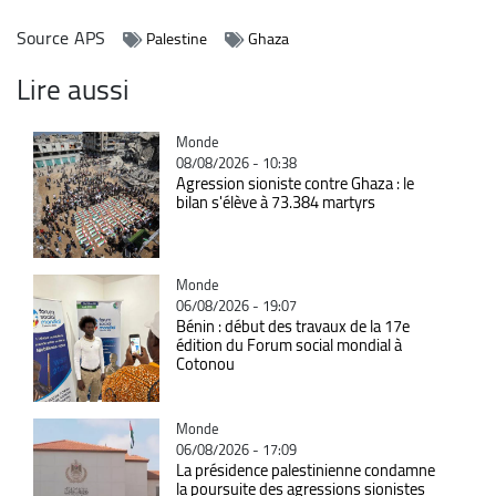
Source
APS
Palestine
Ghaza
Lire aussi
Catégorie
Monde
08/08/2026 - 10:38
Agression sioniste contre Ghaza : le
bilan s'élève à 73.384 martyrs
Catégorie
Monde
06/08/2026 - 19:07
Bénin : début des travaux de la 17e
édition du Forum social mondial à
Cotonou
Catégorie
Monde
06/08/2026 - 17:09
La présidence palestinienne condamne
la poursuite des agressions sionistes