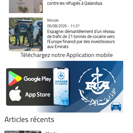
contre les réfugiés à Qalandiya
Catégorie
Monde
06/08/2026 - 11:37
Espagne: démantèlement d’un réseau
de trafic de 21 tonnes de cocaïne vers
l’Europe financé par des investisseurs
aux Emirats
Téléchargez notre Application mobile
Articles récents