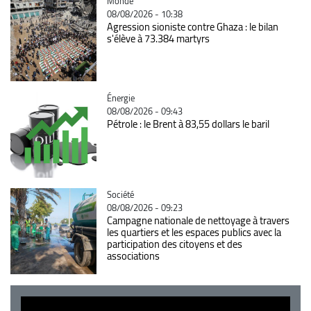
Catégorie
Monde
08/08/2026 - 10:38
Agression sioniste contre Ghaza : le bilan
s'élève à 73.384 martyrs
Catégorie
Énergie
08/08/2026 - 09:43
Pétrole : le Brent à 83,55 dollars le baril
Catégorie
Société
08/08/2026 - 09:23
Campagne nationale de nettoyage à travers
les quartiers et les espaces publics avec la
participation des citoyens et des
associations