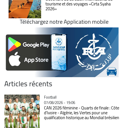
tourisme et des voyages «Cirta Syaha
2026»
Téléchargez notre Application mobile
Articles récents
Catégorie
Football
07/08/2026 - 19:06
CAN 2026 féminine - Quarts de finale : Côte
d'Ivoire - Algérie, les Vertes pour une
qualification historique au Mondial brésilien