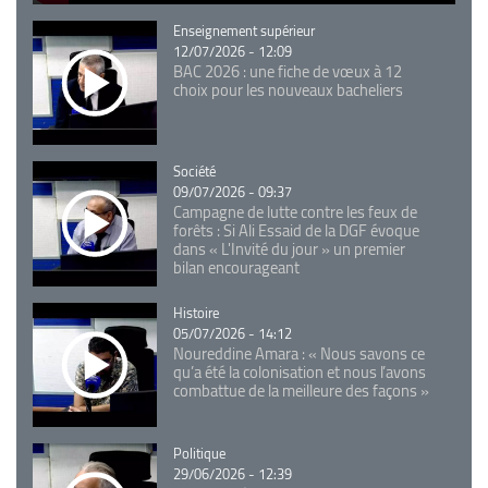
Catégorie
Enseignement supérieur
12/07/2026 - 12:09
BAC 2026 : une fiche de vœux à 12
choix pour les nouveaux bacheliers
Catégorie
Société
09/07/2026 - 09:37
Campagne de lutte contre les feux de
forêts : Si Ali Essaid de la DGF évoque
dans « L'Invité du jour » un premier
bilan encourageant
Catégorie
Histoire
05/07/2026 - 14:12
Noureddine Amara : « Nous savons ce
qu’a été la colonisation et nous l’avons
combattue de la meilleure des façons »
Catégorie
Politique
29/06/2026 - 12:39