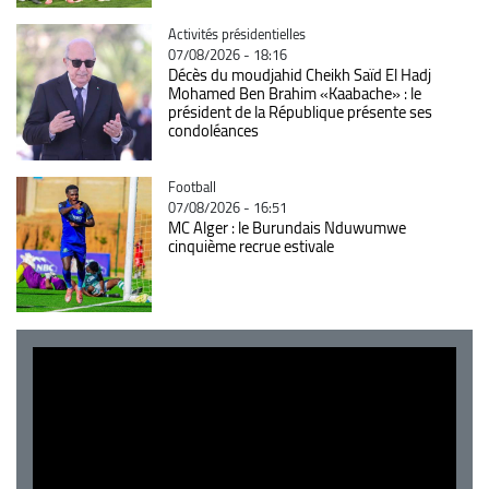
Catégorie
Activités présidentielles
07/08/2026 - 18:16
Décès du moudjahid Cheikh Saïd El Hadj
Mohamed Ben Brahim «Kaabache» : le
président de la République présente ses
condoléances
Catégorie
Football
07/08/2026 - 16:51
MC Alger : le Burundais Nduwumwe
cinquième recrue estivale