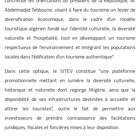
concrétise les orientations du président de la République, M.
Abdelmadjid Tebboune, visant à faire du tourisme un levier de
diversification économique, dans le cadre d'un modèle
touristique algérien fondé sur l'identité culturelle, la diversité
naturelle et l'hospitalité, tout en développant un tourisme
respectueux de l'environnement et intégrant les populations
locales dans l'édification d'un tourisme authentique".
Dans cette optique, le SITEV constitue "une plateforme
promotionnelle mettant en lumière la diversité culturelle,
historique et naturelle dont regorge l'Algérie, ainsi que la
disponibilité de ses infrastructures destinées à accueillir et
attirer les touristes", outre le fait de permettre aux
investisseurs de prendre connaissance des facilitations
juridiques, fiscales et foncières mises à leur disposition.