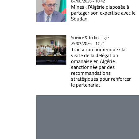
04/08/2026 - 18:42
Mines : l'Algérie disposée à
partager son expertise avec le
Soudan
Catégorie
Science & Technologie
29/07/2026 - 17:21
Transition numérique : la
visite de la délégation
omanaise en Algérie
sanctionnée par des
recommandations
stratégiques pour renforcer
le partenariat