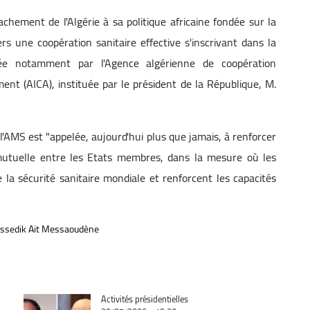
achement de l'Algérie à sa politique africaine fondée sur la
s une coopération sanitaire effective s'inscrivant dans la
sée notamment par l'Agence algérienne de coopération
ment (AICA), instituée par le président de la République, M.
 l'AMS est "appelée, aujourd'hui plus que jamais, à renforcer
e mutuelle entre les Etats membres, dans la mesure où les
e la sécurité sanitaire mondiale et renforcent les capacités
sedik Ait Messaoudène
Catégorie
Activités présidentielles