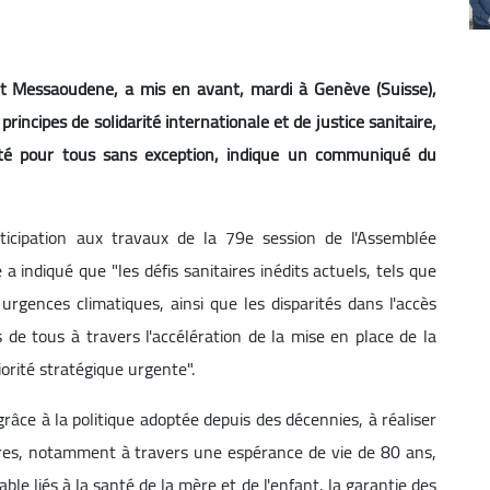
t Messaoudene, a mis en avant, mardi à Genève (Suisse),
rincipes de solidarité internationale et de justice sanitaire,
anté pour tous sans exception, indique un communiqué du
ticipation aux travaux de la 79e session de l'Assemblée
 indiqué que "les défis sanitaires inédits actuels, tels que
 urgences climatiques, ainsi que les disparités dans l'accès
s de tous à travers l'accélération de la mise en place de la
orité stratégique urgente".
, grâce à la politique adoptée depuis des décennies, à réaliser
ires, notamment à travers une espérance de vie de 80 ans,
ble liés à la santé de la mère et de l'enfant, la garantie des