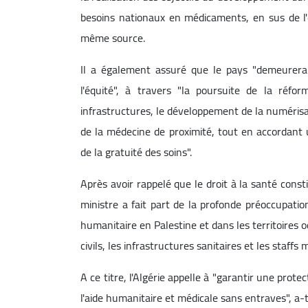
besoins nationaux en médicaments, en sus de l'é
même source.
Il a également assuré que le pays "demeurera f
l'équité", à travers "la poursuite de la ré
infrastructures, le développement de la numérisa
de la médecine de proximité, tout en accordant 
de la gratuité des soins".
Après avoir rappelé que le droit à la santé consti
ministre a fait part de la profonde préoccupatio
humanitaire en Palestine et dans les territoires 
civils, les infrastructures sanitaires et les staffs 
A ce titre, l'Algérie appelle à "garantir une pro
l'aide humanitaire et médicale sans entraves", a-t