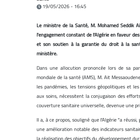
19/05/2026 - 16:45
Le ministre de la Santé, M. Mohamed Seddik Ai
l'engagement constant de l'Algérie en faveur des p
et son soutien à la garantie du droit à la s
ministère.
Dans une allocution prononcée lors de sa par
mondiale de la santé (AMS), M. Ait Messaoudene a
les pandémies, les tensions géopolitiques et les
aux soins, nécessitent la conjugaison des effort
couverture sanitaire universelle, devenue une pri
Il a, à ce propos, souligné que l'Algérie "a réussi
une amélioration notable des indicateurs sanita
la réalisation des objectifs du développement dura