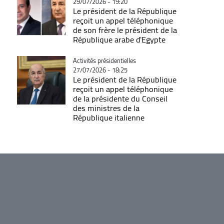
29/07/2026 - 19:20
Le président de la République
reçoit un appel téléphonique
de son frère le président de la
République arabe d'Egypte
Catégorie
Activités présidentielles
27/07/2026 - 18:25
Le président de la République
reçoit un appel téléphonique
de la présidente du Conseil
des ministres de la
République italienne