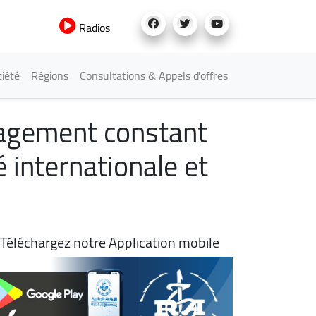
Radios
iété
Régions
Consultations & Appels d'offres
gagement constant
é internationale et
Téléchargez notre Application mobile