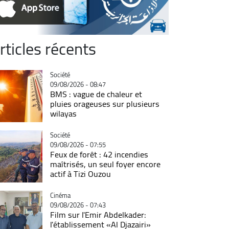
rticles récents
Catégorie
Société
09/08/2026 - 08:47
BMS : vague de chaleur et
pluies orageuses sur plusieurs
wilayas
Catégorie
Société
09/08/2026 - 07:55
Feux de forêt : 42 incendies
maîtrisés, un seul foyer encore
actif à Tizi Ouzou
Catégorie
Cinéma
09/08/2026 - 07:43
Film sur l'Emir Abdelkader:
l'établissement «Al Djazairi»