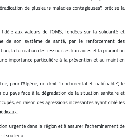
radication de plusieurs maladies contagieuses", précise la
idèle aux valeurs de l'OMS, fondées sur la solidarité et
forme de son système de santé, par le renforcement des
tion, la formation des ressources humaines et la promotion
une importance particulière à la prévention et au maintien
tue, pour l'Algérie, un droit "fondamental et inaliénable", le
n du pays face à la dégradation de la situation sanitaire et
occupés, en raison des agressions incessantes ayant ciblé les
médicaux.
tection urgente dans la région et à assurer l'acheminement de
-il soutenu.