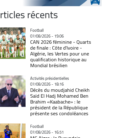
rticles récents
Catégorie
Football
07/08/2026 - 19:06
CAN 2026 féminine - Quarts
de finale : Côte d'Ivoire -
Algérie, les Vertes pour une
qualification historique au
Mondial brésilien
Catégorie
Activités présidentielles
07/08/2026 - 18:16
Décès du moudjahid Cheikh
Saïd El Hadj Mohamed Ben
Brahim «Kaabache» : le
président de la République
présente ses condoléances
Catégorie
Football
07/08/2026 - 16:51