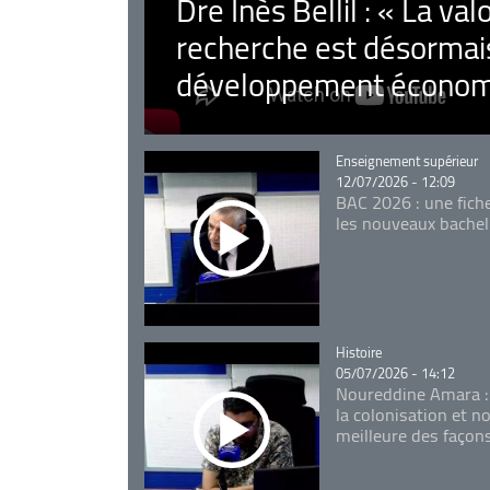
Dre Inès Bellil : « La val
recherche est désormais
développement économ
Catégorie
Enseignement supérieur
12/07/2026 - 12:09
BAC 2026 : une fich
les nouveaux bachel
Catégorie
Histoire
05/07/2026 - 14:12
Noureddine Amara :
la colonisation et n
meilleure des façon