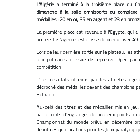
L'Algérie a terminé à la troisième place du C
dimanche à la salle omnisports du complexe 
médailles : 20 en or, 35 en argent et 23 en bronz
La première place est revenue à l'Egypte, qui a
bronze. Le Nigeria s'est classé deuxième avec 49 
Lors de leur dernière sortie sur le plateau, les a
leur palmarès à l'issue de l'épreuve Open par 
compétition.
"Les résultats obtenus par les athlètes algér
décroché des médailles devant des champions para
Belhaou.
Au-delà des titres et des médailles mis en jeu
participants d'engranger de précieux points au 
Championnat du monde prévu en décembre proc
début des qualifications pour les Jeux paralympi