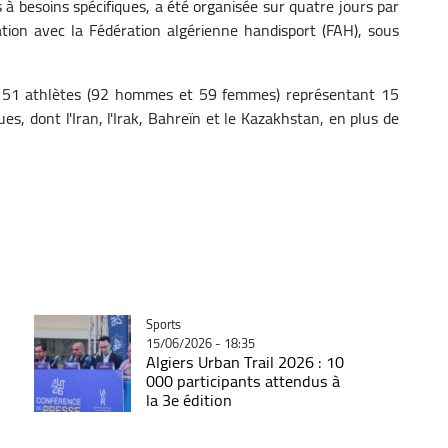
 à besoins spécifiques, a été organisée sur quatre jours par
tion avec la Fédération algérienne handisport (FAH), sous
de 151 athlètes (92 hommes et 59 femmes) représentant 15
ues, dont l'Iran, l'Irak, Bahreïn et le Kazakhstan, en plus de
Catégorie
Sports
15/06/2026 - 18:35
Algiers Urban Trail 2026 : 10
000 participants attendus à
la 3e édition