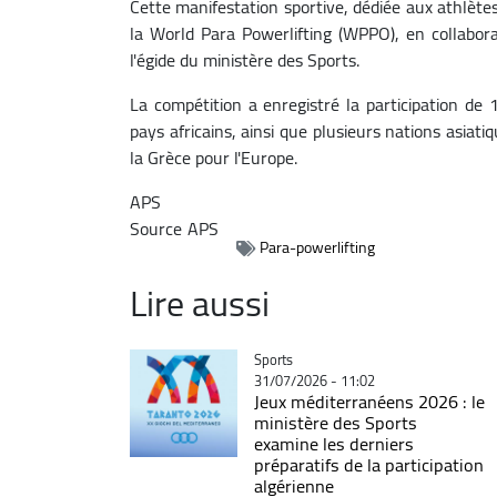
Cette manifestation sportive, dédiée aux athlètes
la World Para Powerlifting (WPPO), en collabora
l'égide du ministère des Sports.
La compétition a enregistré la participation 
pays africains, ainsi que plusieurs nations asiatiq
la Grèce pour l'Europe.
APS
Source
APS
Para-powerlifting
Lire aussi
Catégorie
Sports
31/07/2026 - 11:02
Jeux méditerranéens 2026 : le
ministère des Sports
examine les derniers
préparatifs de la participation
algérienne