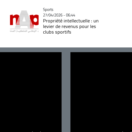
Catégorie
Sports
27/04/2026 - 06:44
Propriété intellectuelle : un
levier de revenus pour les
clubs sportifs