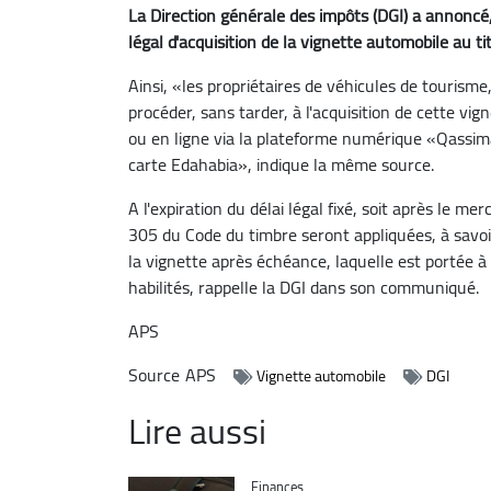
La Direction générale des impôts (DGI) a annonc
légal d'acquisition de la vignette automobile au t
Ainsi, «les propriétaires de véhicules de tourisme
procéder, sans tarder, à l'acquisition de cette vi
ou en ligne via la plateforme numérique «Qassim
carte Edahabia», indique la même source.
A l'expiration du délai légal fixé, soit après le mer
305 du Code du timbre seront appliquées, à savoi
la vignette après échéance, laquelle est portée à 
habilités, rappelle la DGI dans son communiqué.
APS
Source
APS
Vignette automobile
DGI
Lire aussi
Catégorie
Finances