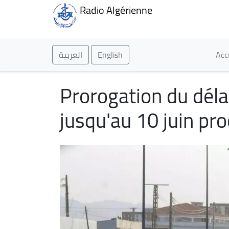
Radio Algérienne
Ma
العربية
English
Acc
Prorogation du délai
jusqu'au 10 juin pr