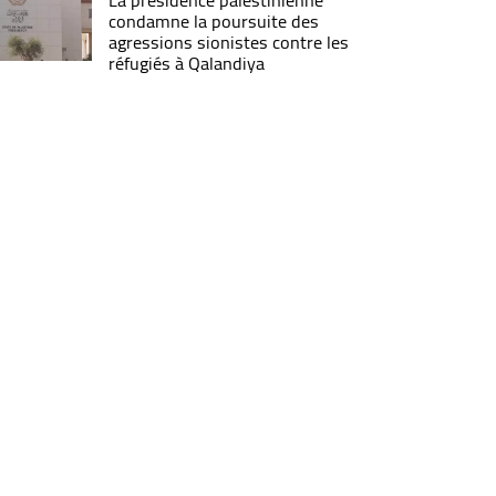
La présidence palestinienne
condamne la poursuite des
agressions sionistes contre les
réfugiés à Qalandiya