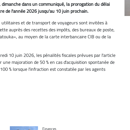
é, dimanche dans un communiqué, la prorogation du délai
itre de l'année 2026 jusqu'au 10 juin prochain.
, utilitaires et de transport de voyageurs sont invitées à
gnette auprès des recettes des impôts, des bureaux de poste,
atouka», au moyen de la carte interbancaire CIB ou de la
credi 10 juin 2026, les pénalités fiscales prévues par l'article
r une majoration de 50 % en cas d'acquisition spontanée de
100 % lorsque l'infraction est constatée par les agents
Catégorie
Finances