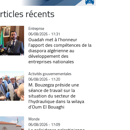
rticles récents
Catégorie
Entreprise
06/08/2026 - 17:31
Ouadah met à l’honneur
l’apport des compétences de la
diaspora algérienne au
développement des
entreprises nationales
Catégorie
Activités gouvernementales
06/08/2026 - 17:20
M. Bouzegza préside une
séance de travail sur la
situation du secteur de
l’hydraulique dans la wilaya
d’Oum El Bouaghi
Catégorie
Monde
06/08/2026 - 17:09