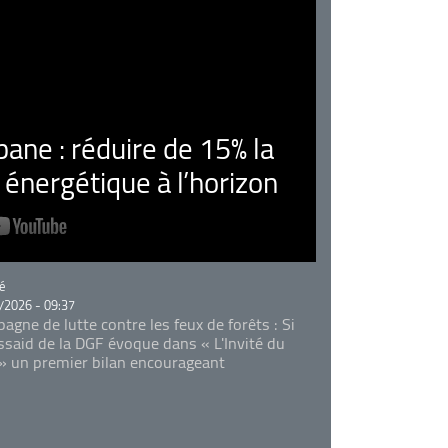
ne : réduire de 15% la
nergétique à l’horizon
rie
é
/2026 - 09:37
agne de lutte contre les feux de forêts : Si
Essaid de la DGF évoque dans « L'Invité du
 » un premier bilan encourageant