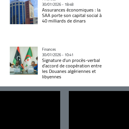
30/07/2026 - 18:48
Assurances économiques : la
SAA porte son capital social à
40 milliards de dinars
Catégorie
Finances
30/07/2026 - 10:41
Signature d'un procès-verbal
d'accord de coopération entre
les Douanes algériennes et
libyennes