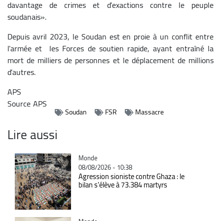
davantage de crimes et d’exactions contre le peuple
soudanais».
Depuis avril 2023, le Soudan est en proie à un conflit entre
l’armée et les Forces de soutien rapide, ayant entraîné la
mort de milliers de personnes et le déplacement de millions
d’autres.
APS
Source
APS
Soudan
FSR
Massacre
Lire aussi
Catégorie
Monde
08/08/2026 - 10:38
Agression sioniste contre Ghaza : le
bilan s'élève à 73.384 martyrs