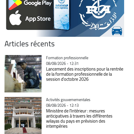
Articles récents
Catégorie
Formation professionnelle
08/08/2026 - 12:31
Lancement des inscriptions pour la rentrée
de la formation professionnelle de la
session d'octobre 2026
Catégorie
Activités gouvernementales
08/08/2026 - 12:13
Ministère de l'Intérieur : mesures
anticipatives à travers les différentes
wilayas du pays en prévision des
intempéries