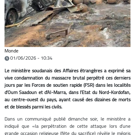
Monde
01/06/2026 - 10:34
Le ministère soudanais des Affaires étrangères a exprimé sa
vive condamnation du massacre brutal perpétré ces derniers
jours par les Forces de soutien rapide (FSR) dans les localités
d’Oum Saadoun et d’Al-Marra, dans l’Etat du Nord-Kordofan,
au centre-ouest du pays, ayant causé des dizaines de morts
et de blessés parmi les civils.
Dans un communiqué publié dimanche soir, le ministère a
indiqué que «la perpétration de cette attaque lors d’une
grande occasion religieuse (fête du sacrifice) révèle le mépris