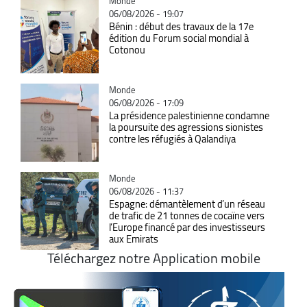
Catégorie
Monde
06/08/2026 - 19:07
Bénin : début des travaux de la 17e
édition du Forum social mondial à
Cotonou
Catégorie
Monde
06/08/2026 - 17:09
La présidence palestinienne condamne
la poursuite des agressions sionistes
contre les réfugiés à Qalandiya
Catégorie
Monde
06/08/2026 - 11:37
Espagne: démantèlement d’un réseau
de trafic de 21 tonnes de cocaïne vers
l’Europe financé par des investisseurs
aux Emirats
Téléchargez notre Application mobile