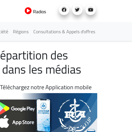
Radios
iété
Régions
Consultations & Appels d'offres
 répartition des
s dans les médias
Téléchargez notre Application mobile