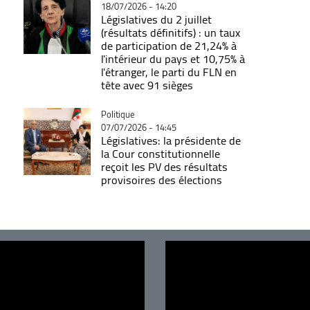
18/07/2026 - 14:20
Législatives du 2 juillet
(résultats définitifs) : un taux
de participation de 21,24% à
l'intérieur du pays et 10,75% à
l'étranger, le parti du FLN en
tête avec 91 sièges
Catégorie
Politique
07/07/2026 - 14:45
Législatives: la présidente de
la Cour constitutionnelle
reçoit les PV des résultats
provisoires des élections