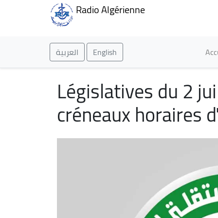
Radio Algérienne
Ma
العربية
English
Acc
Législatives du 2 jui
créneaux horaires d