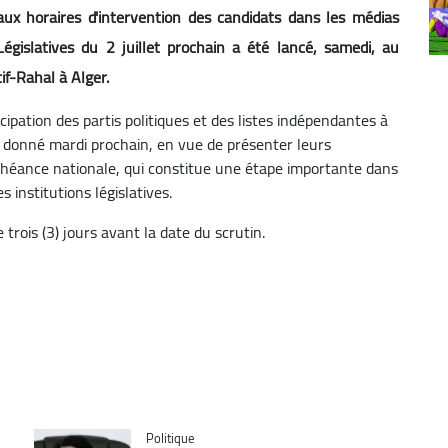
aux horaires d'intervention des candidats dans les médias
gislatives du 2 juillet prochain a été lancé, samedi, au
if-Rahal à Alger.
cipation des partis politiques et des listes indépendantes à
a donné mardi prochain, en vue de présenter leurs
héance nationale, qui constitue une étape importante dans
 institutions législatives.
trois (3) jours avant la date du scrutin.
Catégorie
Politique