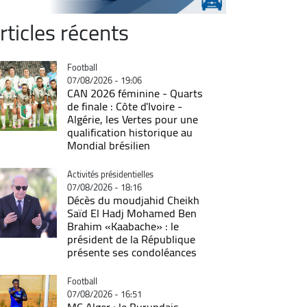
rticles récents
Catégorie
Football
07/08/2026 - 19:06
CAN 2026 féminine - Quarts
de finale : Côte d'Ivoire -
Algérie, les Vertes pour une
qualification historique au
Mondial brésilien
Catégorie
Activités présidentielles
07/08/2026 - 18:16
Décès du moudjahid Cheikh
Saïd El Hadj Mohamed Ben
Brahim «Kaabache» : le
président de la République
présente ses condoléances
Catégorie
Football
07/08/2026 - 16:51