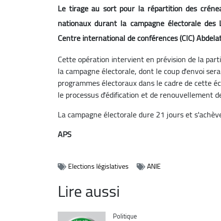
Le tirage au sort pour la répartition des créne
nationaux durant la campagne électorale des Lé
Centre international de conférences (CIC) Abdelat
Cette opération intervient en prévision de la parti
la campagne électorale, dont le coup d'envoi ser
programmes électoraux dans le cadre de cette éc
le processus d'édification et de renouvellement des
La campagne électorale dure 21 jours et s'achève 
APS
Elections législatives
ANIE
Lire aussi
Catégorie
Politique