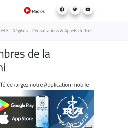
Radios
iété
Régions
Consultations & Appels d'offres
mbres de la
Uni
Téléchargez notre Application mobile