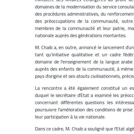
domaines de la modernisation du service consulair
des procédures administratives, du renforceme
des préoccupations de la communauté, outre 
membres de la communauté et leur patrie, mais 
nationale auprès des générations montantes.
M. Chaib a, en outre, annoncé le lancement d'u
tant qu'initiative qualitative et un cadre féd
domaine de l'enseignement de la langue arabe 
auprès des enfants de la communauté, à même d
pays d'origine et ses atouts civilisationnels, pré
La rencontre a été également constitué un esp
duquel le secrétaire d'Etat a examiné les préo
concernant différentes questions les intéress
poursuivre l'amélioration des conditions de prise
leur participation à la vie nationale.
Dans ce cadre, M. Chaib a souligné que l'Etat al