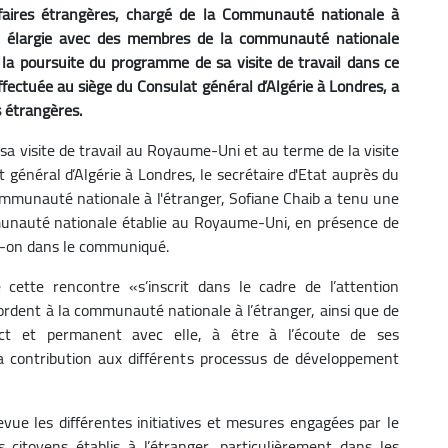
ffaires étrangères, chargé de la Communauté nationale à
re élargie avec des membres de la communauté nationale
la poursuite du programme de sa visite de travail dans ce
 effectuée au siège du Consulat général d’Algérie à Londres, a
 étrangères.
a visite de travail au Royaume-Uni et au terme de la visite
t général d’Algérie à Londres, le secrétaire d'Etat auprès du
ommunauté nationale à l'étranger, Sofiane Chaib a tenu une
unauté nationale établie au Royaume-Uni, en présence de
it-on dans le communiqué.
cette rencontre «s’inscrit dans le cadre de l’attention
cordent à la communauté nationale à l’étranger, ainsi que de
ct et permanent avec elle, à être à l’écoute de ses
sa contribution aux différents processus de développement
evue les différentes initiatives et mesures engagées par le
 citoyens établis à l’étranger, particulièrement dans les