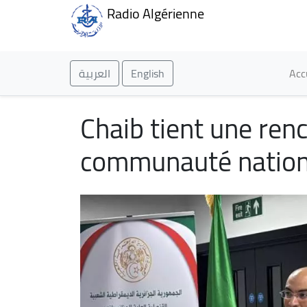
Radio Algérienne
Ma
العربية
English
Acc
Chaib tient une ren
communauté nation