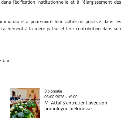
ns l'édification institutionnelle et à l'élargissement des
communauté à poursuivre leur adhésion positive dans les
ttachement à la mère patrie et leur contribution dans son
e-Uni
Catégorie
Diplomatie
06/08/2026 - 19:00
M. Attaf s'entretient avec son
homologue biélorusse