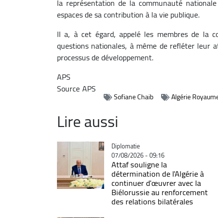
la représentation de la communauté nationale da
espaces de sa contribution à la vie publique.
Il a, à cet égard, appelé les membres de la 
questions nationales, à même de refléter leur a
processus de développement.
APS
Source
APS
Sofiane Chaib
Algérie Royaum
Lire aussi
Catégorie
Diplomatie
07/08/2026 - 09:16
Attaf souligne la
détermination de l'Algérie à
continuer d'œuvrer avec la
Biélorussie au renforcement
des relations bilatérales