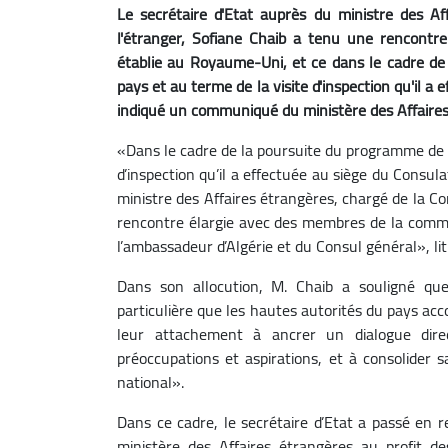
Le secrétaire d'Etat auprès du ministre des A
l'étranger, Sofiane Chaib a tenu une rencont
établie au Royaume-Uni, et ce dans le cadre de 
pays et au terme de la visite d'inspection qu'il a
indiqué un communiqué du ministère des Affaires
«Dans le cadre de la poursuite du programme de s
d’inspection qu’il a effectuée au siège du Consula
ministre des Affaires étrangères, chargé de la C
rencontre élargie avec des membres de la comm
l’ambassadeur d’Algérie et du Consul général», l
Dans son allocution, M. Chaib a souligné que 
particulière que les hautes autorités du pays ac
leur attachement à ancrer un dialogue dire
préoccupations et aspirations, et à consolider 
national».
Dans ce cadre, le secrétaire d’Etat a passé en r
ministère des Affaires étrangères au profit des