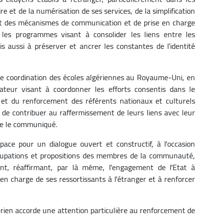
e et de la numérisation de ses services, de la simplification
nt des mécanismes de communication et de prise en charge
les programmes visant à consolider les liens entre les
aussi à préserver et ancrer les constantes de l’identité
ne coordination des écoles algériennes au Royaume-Uni, en
érateur visant à coordonner les efforts consentis dans le
et du renforcement des référents nationaux et culturels
e contribuer au raffermissement de leurs liens avec leur
cise le communiqué.
ace pour un dialogue ouvert et constructif, à l'occasion
ccupations et propositions des membres de la communauté,
ant, réaffirmant, par là même, l'engagement de l'Etat à
 en charge de ses ressortissants à l'étranger et à renforcer
gérien accorde une attention particulière au renforcement de