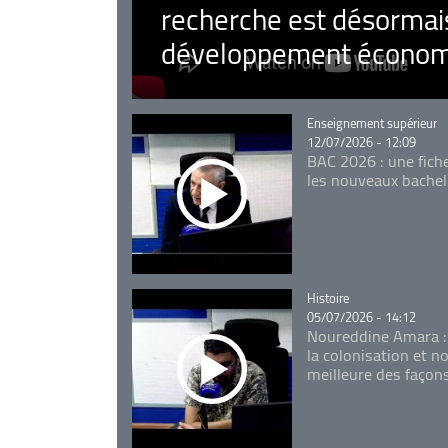
recherche est désormais
développement économ
Catégorie
Enseignement supérieur
12/07/2026 - 12:09
BAC 2026 : une fich
les nouveaux bachel
Catégorie
Histoire
05/07/2026 - 14:12
Noureddine Amara :
la colonisation et n
meilleure des façon