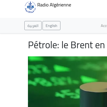
Radio Algérienne
Ma
العربية
English
Acc
Pétrole: le Brent e