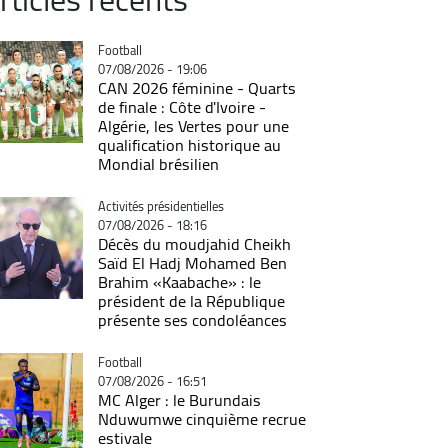
Catégorie
Football
07/08/2026 - 19:06
CAN 2026 féminine - Quarts
de finale : Côte d'Ivoire -
Algérie, les Vertes pour une
qualification historique au
Mondial brésilien
Catégorie
Activités présidentielles
07/08/2026 - 18:16
Décès du moudjahid Cheikh
Saïd El Hadj Mohamed Ben
Brahim «Kaabache» : le
président de la République
présente ses condoléances
Catégorie
Football
07/08/2026 - 16:51
MC Alger : le Burundais
Nduwumwe cinquième recrue
estivale