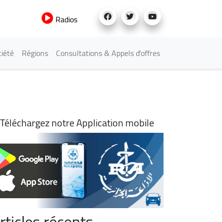
Radios
iété
Régions
Consultations & Appels d'offres
Téléchargez notre Application mobile
rticles récents