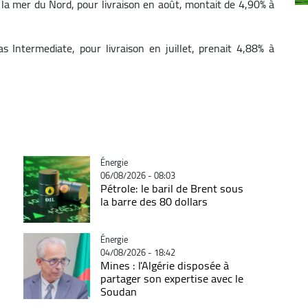
e la mer du Nord, pour livraison en août, montait de 4,90% à
s Intermediate, pour livraison en juillet, prenait 4,88% à
Catégorie
Énergie
06/08/2026 - 08:03
Pétrole: le baril de Brent sous
la barre des 80 dollars
Catégorie
Énergie
04/08/2026 - 18:42
Mines : l'Algérie disposée à
partager son expertise avec le
Soudan