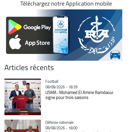
Téléchargez notre Application mobile
Articles récents
Catégorie
Football
08/08/2026 - 18:39
USMA : Mohamed El Amine Ramdaoui
signe pour trois saisons
Catégorie
Défense nationale
08/08/2026 - 18:00