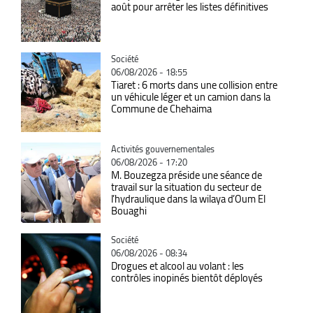
août pour arrêter les listes définitives
Catégorie
Société
06/08/2026 - 18:55
Tiaret : 6 morts dans une collision entre
un véhicule léger et un camion dans la
Commune de Chehaima
Catégorie
Activités gouvernementales
06/08/2026 - 17:20
M. Bouzegza préside une séance de
travail sur la situation du secteur de
l’hydraulique dans la wilaya d’Oum El
Bouaghi
Catégorie
Société
06/08/2026 - 08:34
Drogues et alcool au volant : les
contrôles inopinés bientôt déployés