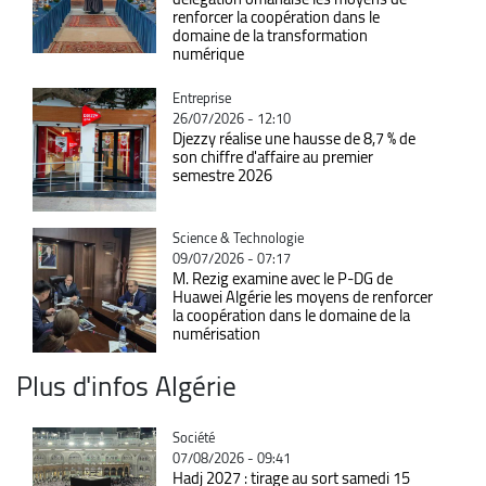
renforcer la coopération dans le
domaine de la transformation
numérique
Catégorie
Entreprise
26/07/2026 - 12:10
Djezzy réalise une hausse de 8,7 % de
son chiffre d'affaire au premier
semestre 2026
Catégorie
Science & Technologie
09/07/2026 - 07:17
M. Rezig examine avec le P-DG de
Huawei Algérie les moyens de renforcer
la coopération dans le domaine de la
numérisation
Plus d'infos Algérie
Catégorie
Société
07/08/2026 - 09:41
Hadj 2027 : tirage au sort samedi 15