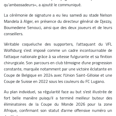
qu’ambassadeurs», a ajouté le communiqué.
La cérémonie de signature a eu lieu samedi au stade Nelson
Mandela à Alger, en présence du directeur général de Djezzy,
Boumediene Senouci, ainsi que des deux joueurs et de leurs
conseillers.
Véritable coqueluche des supporters, l’attaquant du VFL
Wolfsburg s'est imposé comme un cadre incontournable de
l'attaque nationale grâce à sa vitesse fulgurante et sa finition
chirurgicale. Son parcours en club témoigne d'une progression
constante, marquée notamment par une victoire éclatante en
Coupe de Belgique en 2024 avec l'Union Saint-Gilloise et une
Coupe de Suisse en 2022 sous les couleurs du FC Lugano.
Au plan individuel, sa régularité face au but s'est illustrée de
fort belle manière puisqu'il a terminé meilleur buteur des
éliminatoires de la Coupe du Monde 2026 pour la zone
Afrique, confirmant son statut d'arme offensive numéro un