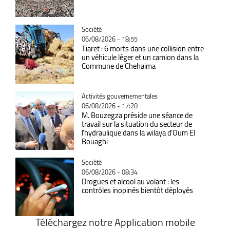
Catégorie
Société
06/08/2026 - 18:55
Tiaret : 6 morts dans une collision entre
un véhicule léger et un camion dans la
Commune de Chehaima
Catégorie
Activités gouvernementales
06/08/2026 - 17:20
M. Bouzegza préside une séance de
travail sur la situation du secteur de
l’hydraulique dans la wilaya d’Oum El
Bouaghi
Catégorie
Société
06/08/2026 - 08:34
Drogues et alcool au volant : les
contrôles inopinés bientôt déployés
Téléchargez notre Application mobile