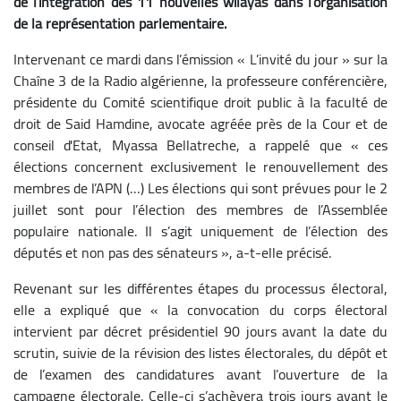
de l’intégration des 11 nouvelles wilayas dans l’organisation
de la représentation parlementaire.
Intervenant ce mardi dans l’émission « L’invité du jour » sur la
Chaîne 3 de la Radio algérienne, la professeure conférencière,
présidente du Comité scientifique droit public à la faculté de
droit de Said Hamdine, avocate agréée près de la Cour et de
conseil d'Etat, Myassa Bellatreche, a rappelé que « ces
élections concernent exclusivement le renouvellement des
membres de l’APN (…) Les élections qui sont prévues pour le 2
juillet sont pour l’élection des membres de l’Assemblée
populaire nationale. Il s’agit uniquement de l’élection des
députés et non pas des sénateurs », a-t-elle précisé.
Revenant sur les différentes étapes du processus électoral,
elle a expliqué que « la convocation du corps électoral
intervient par décret présidentiel 90 jours avant la date du
scrutin, suivie de la révision des listes électorales, du dépôt et
de l’examen des candidatures avant l’ouverture de la
campagne électorale. Celle-ci s’achèvera trois jours avant le