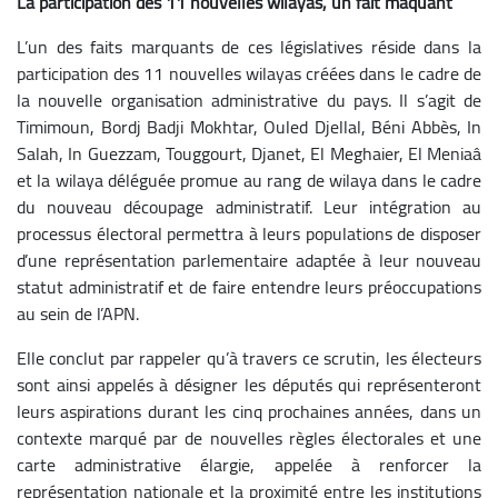
La participation des 11 nouvelles wilayas, un fait maquant
L’un des faits marquants de ces législatives réside dans la
participation des 11 nouvelles wilayas créées dans le cadre de
la nouvelle organisation administrative du pays. Il s’agit de
Timimoun, Bordj Badji Mokhtar, Ouled Djellal, Béni Abbès, In
Salah, In Guezzam, Touggourt, Djanet, El Meghaier, El Meniaâ
et la wilaya déléguée promue au rang de wilaya dans le cadre
du nouveau découpage administratif. Leur intégration au
processus électoral permettra à leurs populations de disposer
d’une représentation parlementaire adaptée à leur nouveau
statut administratif et de faire entendre leurs préoccupations
au sein de l’APN.
Elle conclut par rappeler qu’à travers ce scrutin, les électeurs
sont ainsi appelés à désigner les députés qui représenteront
leurs aspirations durant les cinq prochaines années, dans un
contexte marqué par de nouvelles règles électorales et une
carte administrative élargie, appelée à renforcer la
représentation nationale et la proximité entre les institutions