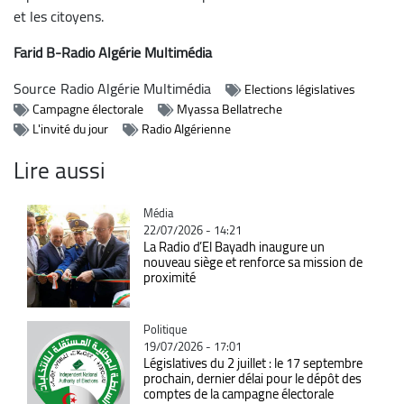
et les citoyens.
Farid B-Radio Algérie Multimédia
Source
Radio Algérie Multimédia
Elections législatives
Campagne électorale
Myassa Bellatreche
L'invité du jour
Radio Algérienne
Lire aussi
Catégorie
Média
22/07/2026 - 14:21
La Radio d’El Bayadh inaugure un
nouveau siège et renforce sa mission de
proximité
Catégorie
Politique
19/07/2026 - 17:01
Législatives du 2 juillet : le 17 septembre
prochain, dernier délai pour le dépôt des
comptes de la campagne électorale