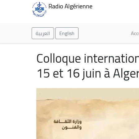
Radio Algérienne
Ma
العربية
English
Acc
Colloque internation
15 et 16 juin à Alge