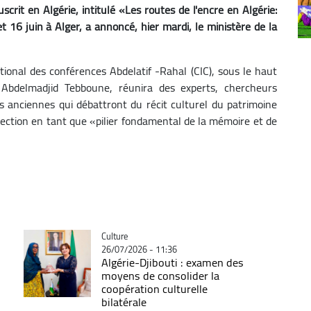
crit en Algérie, intitulé «Les routes de l'encre en Algérie:
et 16 juin à Alger, a annoncé, hier mardi, le ministère de la
ional des conférences Abdelatif -Rahal (CIC), sous le haut
 Abdelmadjid Tebboune, réunira des experts, chercheurs
s anciennes qui débattront du récit culturel du patrimoine
ection en tant que «pilier fondamental de la mémoire et de
Catégorie
Culture
26/07/2026 - 11:36
Algérie-Djibouti : examen des
moyens de consolider la
coopération culturelle
bilatérale