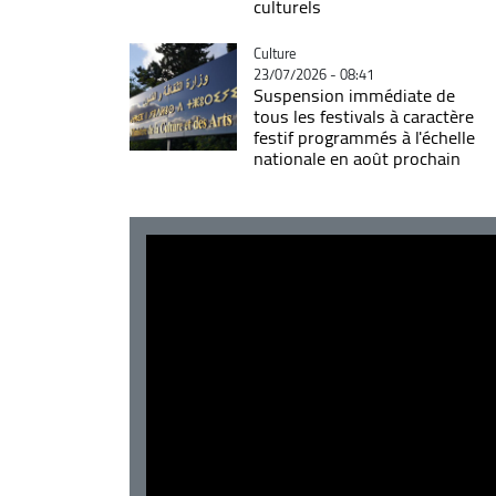
culturels
Catégorie
Culture
23/07/2026 - 08:41
Suspension immédiate de
tous les festivals à caractère
festif programmés à l'échelle
nationale en août prochain