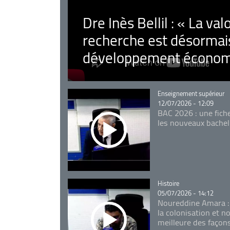
Dre Inès Bellil : « La val
recherche est désormais
développement économ
Catégorie
Enseignement supérieur
12/07/2026 - 12:09
BAC 2026 : une fich
les nouveaux bachel
Catégorie
Histoire
05/07/2026 - 14:12
Noureddine Amara :
la colonisation et n
meilleure des façon