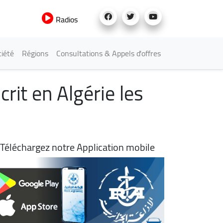
Radios
iété
Régions
Consultations & Appels d'offres
rit en Algérie les
Téléchargez notre Application mobile