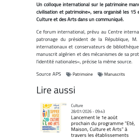
Un colloque international sur le patrimoine manus
civilisation et patrimoine», sera organisé les 15 
Culture et des Arts dans un communiqué.
Ce forum international, prévu au Centre internat
patronage du président de la République, M.
internationaux et conservateurs de bibliothèque
manuscrit algérien et des mécanismes de sa prot
l’identité nationales», précise la même source.
Source
APS
Patrimoine
Manuscrits
Lire aussi
Catégorie
Culture
28/07/2026 - 09:43
Lancement le 1e août
prochain du programme "Eté,
Maison, Culture et Arts" à
travers les établissements