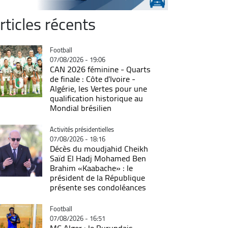
rticles récents
Catégorie
Football
07/08/2026 - 19:06
CAN 2026 féminine - Quarts
de finale : Côte d'Ivoire -
Algérie, les Vertes pour une
qualification historique au
Mondial brésilien
Catégorie
Activités présidentielles
07/08/2026 - 18:16
Décès du moudjahid Cheikh
Saïd El Hadj Mohamed Ben
Brahim «Kaabache» : le
président de la République
présente ses condoléances
Catégorie
Football
07/08/2026 - 16:51