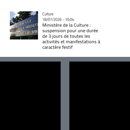
Catégorie
Culture
18/07/2026 - 10:04
Ministère de la Culture :
suspension pour une durée
de 3 jours de toutes les
activités et manifestations à
caractère festif