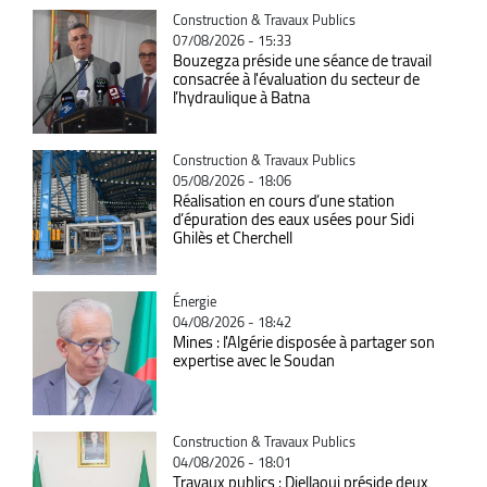
Catégorie
Construction & Travaux Publics
07/08/2026 - 15:33
Bouzegza préside une séance de travail
consacrée à l'évaluation du secteur de
l’hydraulique à Batna
Catégorie
Construction & Travaux Publics
05/08/2026 - 18:06
Réalisation en cours d’une station
d’épuration des eaux usées pour Sidi
Ghilès et Cherchell
Catégorie
Énergie
04/08/2026 - 18:42
Mines : l'Algérie disposée à partager son
expertise avec le Soudan
Catégorie
Construction & Travaux Publics
04/08/2026 - 18:01
Travaux publics : Djellaoui préside deux