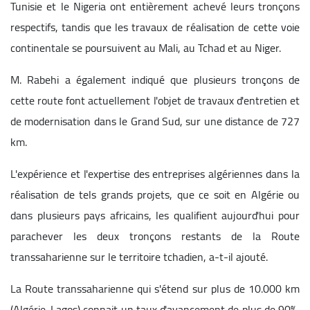
Tunisie et le Nigeria ont entièrement achevé leurs tronçons
respectifs, tandis que les travaux de réalisation de cette voie
continentale se poursuivent au Mali, au Tchad et au Niger.
M. Rabehi a également indiqué que plusieurs tronçons de
cette route font actuellement l'objet de travaux d'entretien et
de modernisation dans le Grand Sud, sur une distance de 727
km.
L'expérience et l'expertise des entreprises algériennes dans la
réalisation de tels grands projets, que ce soit en Algérie ou
dans plusieurs pays africains, les qualifient aujourd'hui pour
parachever les deux tronçons restants de la Route
transsaharienne sur le territoire tchadien, a-t-il ajouté.
La Route transsaharienne qui s'étend sur plus de 10.000 km
(Algérie-Lagos) connait un taux d'avancement de plus de 90%,