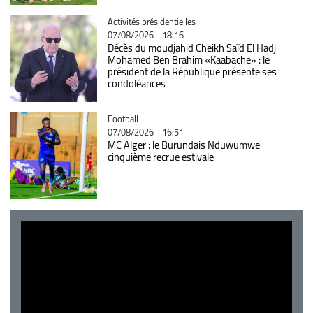
Catégorie
Activités présidentielles
07/08/2026 - 18:16
Décès du moudjahid Cheikh Saïd El Hadj
Mohamed Ben Brahim «Kaabache» : le
président de la République présente ses
condoléances
Catégorie
Football
07/08/2026 - 16:51
MC Alger : le Burundais Nduwumwe
cinquième recrue estivale