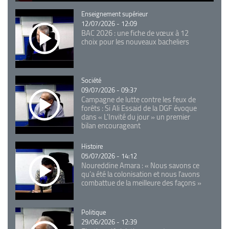
Catégorie
Enseignement supérieur
12/07/2026 - 12:09
BAC 2026 : une fiche de vœux à 12
choix pour les nouveaux bacheliers
Catégorie
Société
09/07/2026 - 09:37
Campagne de lutte contre les feux de
forêts : Si Ali Essaid de la DGF évoque
dans « L'Invité du jour » un premier
bilan encourageant
Catégorie
Histoire
05/07/2026 - 14:12
Noureddine Amara : « Nous savons ce
qu’a été la colonisation et nous l’avons
combattue de la meilleure des façons »
Catégorie
Politique
29/06/2026 - 12:39