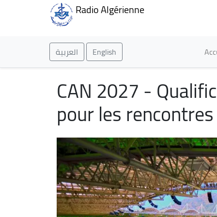
Radio Algérienne
Ma
العربية
English
Acc
CAN 2027 - Qualific
pour les rencontre