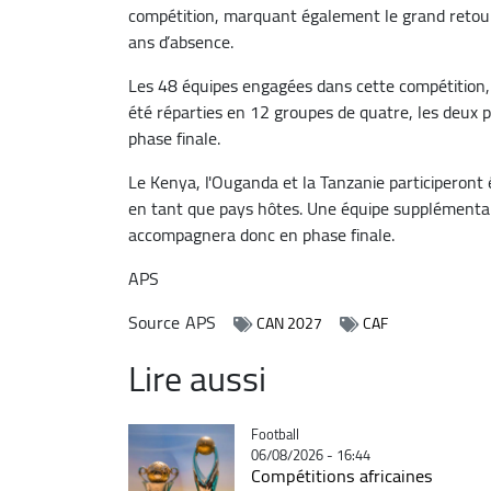
compétition, marquant également le grand retour 
ans d’absence.
Les 48 équipes engagées dans cette compétition, 
été réparties en 12 groupes de quatre, les deux p
phase finale.
Le Kenya, l'Ouganda et la Tanzanie participeront é
en tant que pays hôtes. Une équipe supplémentai
accompagnera donc en phase finale.
APS
Source
APS
CAN 2027
CAF
Lire aussi
Catégorie
Football
06/08/2026 - 16:44
Compétitions africaines