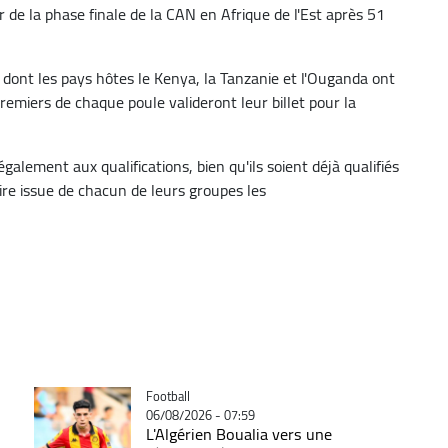
de la phase finale de la CAN en Afrique de l'Est après 51
dont les pays hôtes le Kenya, la Tanzanie et l'Ouganda ont
remiers de chaque poule valideront leur billet pour la
galement aux qualifications, bien qu'ils soient déjà qualifiés
re issue de chacun de leurs groupes les
Catégorie
Football
06/08/2026 - 07:59
L'Algérien Boualia vers une