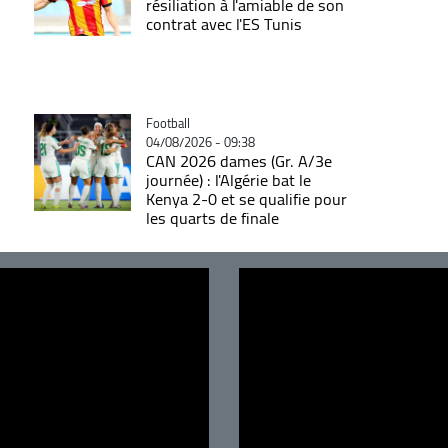
résiliation à l'amiable de son
contrat avec l'ES Tunis
Catégorie
Football
04/08/2026 - 09:38
CAN 2026 dames (Gr. A/3e
journée) : l'Algérie bat le
Kenya 2-0 et se qualifie pour
les quarts de finale