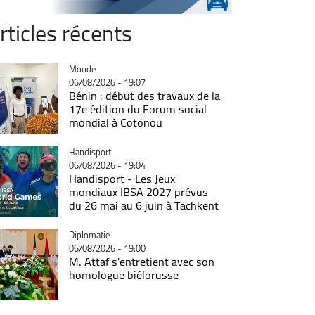
rticles récents
Catégorie
Monde
06/08/2026 - 19:07
Bénin : début des travaux de la
17e édition du Forum social
mondial à Cotonou
Catégorie
Handisport
06/08/2026 - 19:04
Handisport - Les Jeux
mondiaux IBSA 2027 prévus
du 26 mai au 6 juin à Tachkent
Catégorie
Diplomatie
06/08/2026 - 19:00
M. Attaf s'entretient avec son
homologue biélorusse