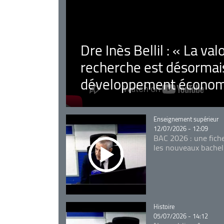
Dre Inès Bellil : « La val
recherche est désormais
développement économ
Catégorie
Enseignement supérieur
12/07/2026 - 12:09
BAC 2026 : une fich
les nouveaux bachel
Catégorie
Histoire
05/07/2026 - 14:12