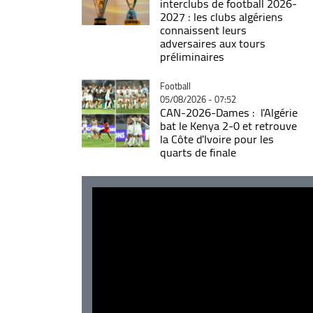
interclubs de football 2026-
2027 : les clubs algériens
connaissent leurs
adversaires aux tours
préliminaires
Catégorie
Football
05/08/2026 - 07:52
CAN-2026-Dames : l'Algérie
bat le Kenya 2-0 et retrouve
la Côte d'Ivoire pour les
quarts de finale