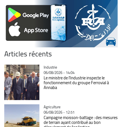
Articles récents
Catégorie
Industrie
06/08/2026 - 14:04
Le ministre de l'Industrie inspecte le
fonctionnement du groupe Ferrovial à
Annaba
Catégorie
Agriculture
06/08/2026 - 12:51
Campagne moisson-battage : des mesures
de terrain ayant contribué au bon