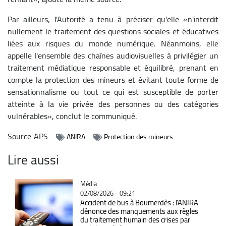
Par ailleurs, l'Autorité a tenu à préciser qu'elle «n'interdit
nullement le traitement des questions sociales et éducatives
liées aux risques du monde numérique. Néanmoins, elle
appelle l'ensemble des chaînes audiovisuelles à privilégier un
traitement médiatique responsable et équilibré, prenant en
compte la protection des mineurs et évitant toute forme de
sensationnalisme ou tout ce qui est susceptible de porter
atteinte à la vie privée des personnes ou des catégories
vulnérables», conclut le communiqué.
Source
APS
ANIRA
Protection des mineurs
Lire aussi
Catégorie
Média
02/08/2026 - 09:21
Accident de bus à Boumerdès : l'ANIRA
dénonce des manquements aux règles
du traitement humain des crises par