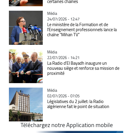
certaines chaînes
Catégorie
Média
24/07/2026 - 12:47
Le ministère de la Formation et de
l'Enseignement professionnels lance la
chaîne "Mihan TV"
Catégorie
Média
22/07/2026 - 14:21
La Radio d’El Bayadh inaugure un
nouveau siège et renforce sa mission de
proximité
Catégorie
Média
02/07/2026 - 07:05
Législatives du 2 juillet: la Radio
algérienne fait le point de situation
Téléchargez notre Application mobile