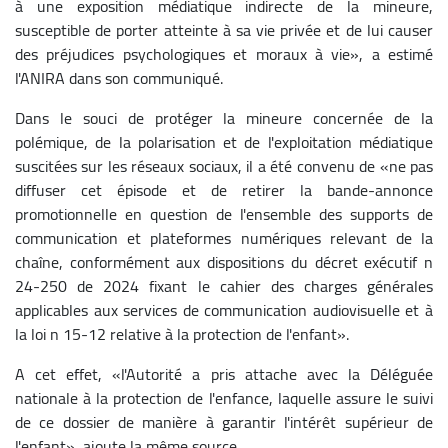
à une exposition médiatique indirecte de la mineure,
susceptible de porter atteinte à sa vie privée et de lui causer
des préjudices psychologiques et moraux à vie», a estimé
l'ANIRA dans son communiqué.
Dans le souci de protéger la mineure concernée de la
polémique, de la polarisation et de l'exploitation médiatique
suscitées sur les réseaux sociaux, il a été convenu de «ne pas
diffuser cet épisode et de retirer la bande-annonce
promotionnelle en question de l'ensemble des supports de
communication et plateformes numériques relevant de la
chaîne, conformément aux dispositions du décret exécutif n
24-250 de 2024 fixant le cahier des charges générales
applicables aux services de communication audiovisuelle et à
la loi n 15-12 relative à la protection de l'enfant».
A cet effet, «l'Autorité a pris attache avec la Déléguée
nationale à la protection de l'enfance, laquelle assure le suivi
de ce dossier de manière à garantir l'intérêt supérieur de
l'enfant», ajoute la même source.