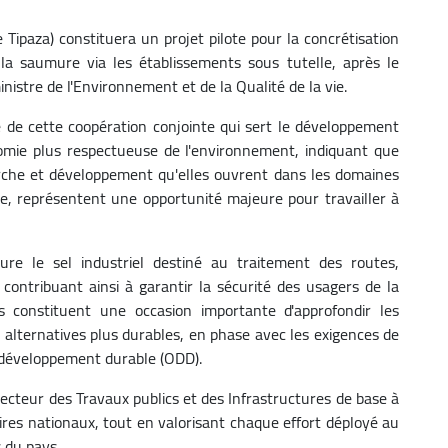
 Tipaza) constituera un projet pilote pour la concrétisation
 la saumure via les établissements sous tutelle, après le
inistre de l'Environnement et de la Qualité de la vie.
e de cette coopération conjointe qui sert le développement
nomie plus respectueuse de l'environnement, indiquant que
erche et développement qu'elles ouvrent dans les domaines
, représentent une opportunité majeure pour travailler à
ure le sel industriel destiné au traitement des routes,
ontribuant ainsi à garantir la sécurité des usagers de la
ds constituent une occasion importante d'approfondir les
 alternatives plus durables, en phase avec les exigences de
e développement durable (ODD).
secteur des Travaux publics et des Infrastructures de base à
aires nationaux, tout en valorisant chaque effort déployé au
 du pays.