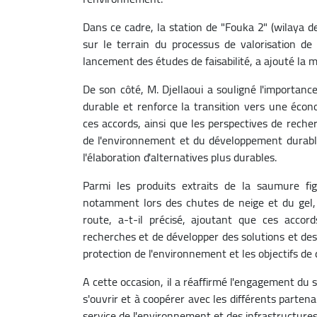
Dans ce cadre, la station de "Fouka 2" (wilaya de
sur le terrain du processus de valorisation de
lancement des études de faisabilité, a ajouté la m
De son côté, M. Djellaoui a souligné l'importanc
durable et renforce la transition vers une éco
ces accords, ainsi que les perspectives de rech
de l'environnement et du développement durable
l'élaboration d'alternatives plus durables.
Parmi les produits extraits de la saumure fig
notamment lors des chutes de neige et du gel, c
route, a-t-il précisé, ajoutant que ces accor
recherches et de développer des solutions et des
protection de l'environnement et les objectifs d
A cette occasion, il a réaffirmé l'engagement du 
s'ouvrir et à coopérer avec les différents parten
service de l'environnement et des infrastructures