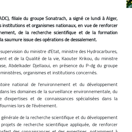
DC), filiale du groupe Sonatrach, a signé ce lundi à Alger,
 institutions et organismes nationaux, en vue de renforcer
nement, de la recherche scientifique et de la formation
 la saumure issue des opérations de dessalement.
 supervision du ministre d'Etat, ministre des Hydrocarbures,
t et de la Qualité de la vie, Kaouter Krikou, du ministre
base, Abdelkader Djellaoui, en présence du P-dg du groupe
ministères, organismes et institutions concernés.
atoire national de l'environnement et du développement
 dans les domaines de la surveillance environnementale, du
 d’expertises et de connaissances spécialisées dans la
 fournies lors de l'événement.
 générale de la recherche scientifique et du développement
 projets de recherche scientifique appliquée, de renforcer
ransfert des connaissances et des expertises, notamment à