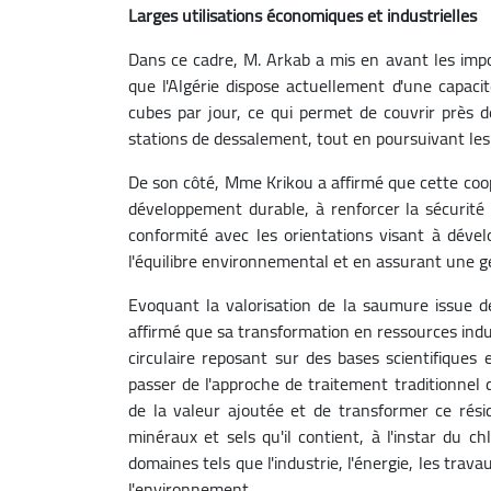
Larges utilisations économiques et industrielles
Dans ce cadre, M. Arkab a mis en avant les impo
que l'Algérie dispose actuellement d'une capaci
cubes par jour, ce qui permet de couvrir près 
stations de dessalement, tout en poursuivant les 
De son côté, Mme Krikou a affirmé que cette coop
développement durable, à renforcer la sécurité
conformité avec les orientations visant à déve
l'équilibre environnemental et en assurant une ge
Evoquant la valorisation de la saumure issue d
affirmé que sa transformation en ressources indu
circulaire reposant sur des bases scientifiques 
passer de l'approche de traitement traditionnel de
de la valeur ajoutée et de transformer ce ré
minéraux et sels qu'il contient, à l'instar du c
domaines tels que l'industrie, l'énergie, les trav
l'environnement.