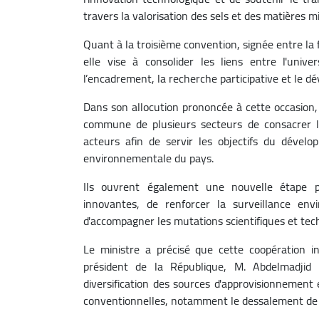
travers la valorisation des sels et des matières 
Quant à la troisième convention, signée entre la 
elle vise à consolider les liens entre l'unive
l’encadrement, la recherche participative et le
Dans son allocution prononcée à cette occasion,
commune de plusieurs secteurs de consacrer la
acteurs afin de servir les objectifs du dével
environnementale du pays.
Ils ouvrent également une nouvelle étape p
innovantes, de renforcer la surveillance en
d'accompagner les mutations scientifiques et techn
Le ministre a précisé que cette coopération in
président de la République, M. Abdelmadjid 
diversification des sources d'approvisionnemen
conventionnelles, notamment le dessalement de 