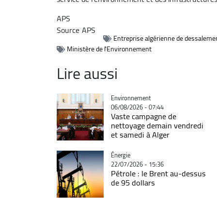
APS
Source
APS
Entreprise algérienne de dessalemen
Ministère de l'Environnement
Lire aussi
Catégorie
Environnement
06/08/2026 - 07:44
Vaste campagne de
nettoyage demain vendredi
et samedi à Alger
Catégorie
Énergie
22/07/2026 - 15:36
Pétrole : le Brent au-dessus
de 95 dollars