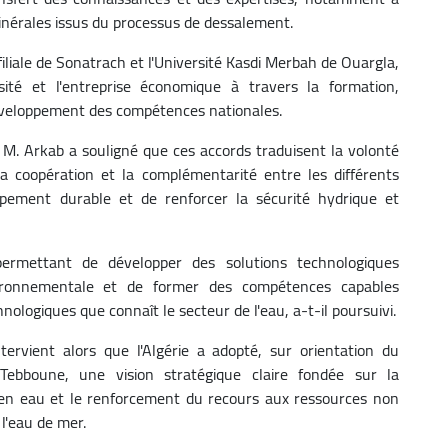
minérales issus du processus de dessalement.
filiale de Sonatrach et l'Université Kasdi Merbah de Ouargla,
rsité et l'entreprise économique à travers la formation,
 développement des compétences nationales.
 M. Arkab a souligné que ces accords traduisent la volonté
 coopération et la complémentarité entre les différents
oppement durable et de renforcer la sécurité hydrique et
ermettant de développer des solutions technologiques
vironnementale et de former des compétences capables
ologiques que connaît le secteur de l'eau, a-t-il poursuivi.
tervient alors que l'Algérie a adopté, sur orientation du
Tebboune, une vision stratégique claire fondée sur la
t en eau et le renforcement du recours aux ressources non
l'eau de mer.