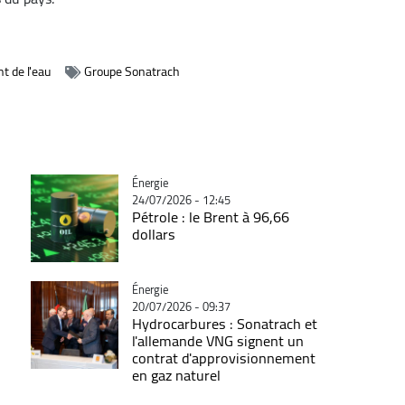
t de l'eau
Groupe Sonatrach
Catégorie
Énergie
24/07/2026 - 12:45
Pétrole : le Brent à 96,66
dollars
Catégorie
Énergie
20/07/2026 - 09:37
Hydrocarbures : Sonatrach et
l'allemande VNG signent un
contrat d'approvisionnement
en gaz naturel