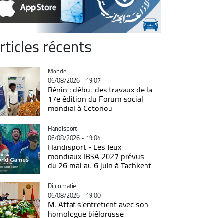
rticles récents
Catégorie
Monde
06/08/2026 - 19:07
Bénin : début des travaux de la
17e édition du Forum social
mondial à Cotonou
Catégorie
Handisport
06/08/2026 - 19:04
Handisport - Les Jeux
mondiaux IBSA 2027 prévus
du 26 mai au 6 juin à Tachkent
Catégorie
Diplomatie
06/08/2026 - 19:00
M. Attaf s'entretient avec son
homologue biélorusse