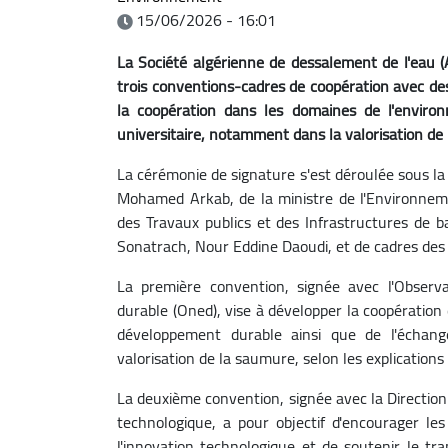
15/06/2026 - 16:01
La Société algérienne de dessalement de l'eau (A
trois conventions-cadres de coopération avec des
la coopération dans les domaines de l'environ
universitaire, notamment dans la valorisation de
La cérémonie de signature s'est déroulée sous la
Mohamed Arkab, de la ministre de l'Environnemen
des Travaux publics et des Infrastructures de 
Sonatrach, Nour Eddine Daoudi, et de cadres des 
La première convention, signée avec l'Observ
durable (Oned), vise à développer la coopération
développement durable ainsi que de l'échange
valorisation de la saumure, selon les explications
La deuxième convention, signée avec la Direction
technologique, a pour objectif d'encourager les
l'innovation technologique et de soutenir le t