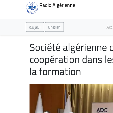
Radio Algérienne
Ma
العربية
English
Acc
Société algérienne 
coopération dans le
la formation