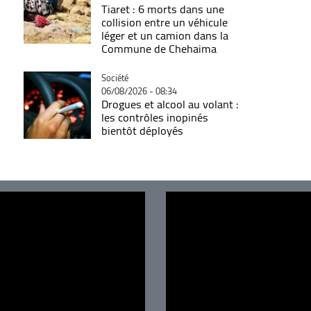
Tiaret : 6 morts dans une
collision entre un véhicule
léger et un camion dans la
Commune de Chehaima
Catégorie
Société
06/08/2026 - 08:34
Drogues et alcool au volant :
les contrôles inopinés
bientôt déployés