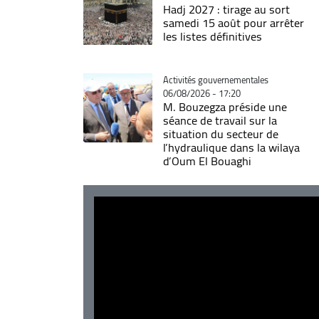
Hadj 2027 : tirage au sort
samedi 15 août pour arrêter
les listes définitives
Catégorie
Activités gouvernementales
06/08/2026 - 17:20
M. Bouzegza préside une
séance de travail sur la
situation du secteur de
l’hydraulique dans la wilaya
d’Oum El Bouaghi