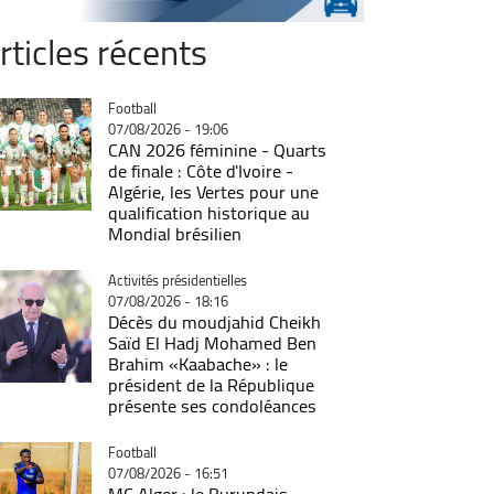
rticles récents
Catégorie
Football
07/08/2026 - 19:06
CAN 2026 féminine - Quarts
de finale : Côte d'Ivoire -
Algérie, les Vertes pour une
qualification historique au
Mondial brésilien
Catégorie
Activités présidentielles
07/08/2026 - 18:16
Décès du moudjahid Cheikh
Saïd El Hadj Mohamed Ben
Brahim «Kaabache» : le
président de la République
présente ses condoléances
Catégorie
Football
07/08/2026 - 16:51