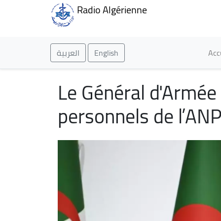
Radio Algérienne
Ma
العربية
English
Acc
Le Général d'Armée
personnels de l’ANP