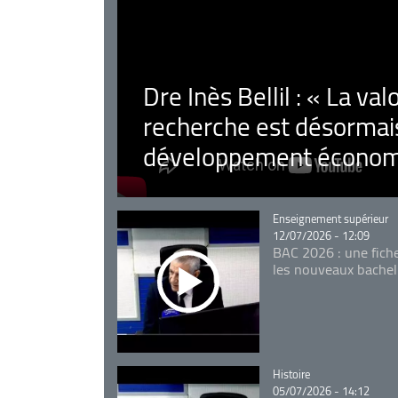
Dre Inès Bellil : « La val
recherche est désormais
développement économ
Catégorie
Enseignement supérieur
12/07/2026 - 12:09
BAC 2026 : une fich
les nouveaux bachel
Catégorie
Histoire
05/07/2026 - 14:12