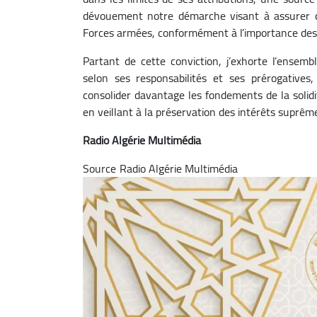
dévouement notre démarche visant à assurer 
Forces armées, conformément à l’importance des m
Partant de cette conviction, j’exhorte l’ensem
selon ses responsabilités et ses prérogatives
consolider davantage les fondements de la solidit
en veillant à la préservation des intérêts suprême
Radio Algérie Multimédia
Source
Image
Radio Algérie Multimédia