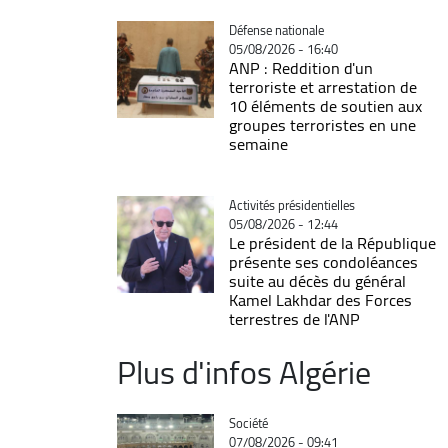
Catégorie
Défense nationale
05/08/2026 - 16:40
ANP : Reddition d'un
terroriste et arrestation de
10 éléments de soutien aux
groupes terroristes en une
semaine
Catégorie
Activités présidentielles
05/08/2026 - 12:44
Le président de la République
présente ses condoléances
suite au décès du général
Kamel Lakhdar des Forces
terrestres de l'ANP
Plus d'infos Algérie
Catégorie
Société
07/08/2026 - 09:41