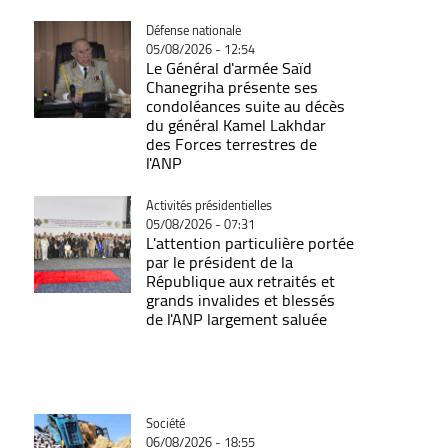
Catégorie
Défense nationale
05/08/2026 - 12:54
Le Général d'armée Saïd
Chanegriha présente ses
condoléances suite au décès
du général Kamel Lakhdar
des Forces terrestres de
l'ANP
Catégorie
Activités présidentielles
05/08/2026 - 07:31
L'attention particulière portée
par le président de la
République aux retraités et
grands invalides et blessés
de l'ANP largement saluée
Catégorie
Société
06/08/2026 - 18:55