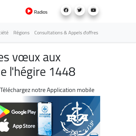
Radios
iété
Régions
Consultations & Appels d'offres
ses vœux aux
e l'hégire 1448
Téléchargez notre Application mobile