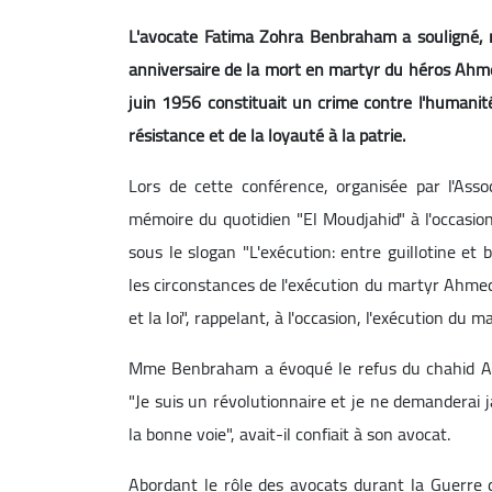
L'avocate Fatima Zohra Benbraham a souligné, m
anniversaire de la mort en martyr du héros Ahmed
juin 1956 constituait un crime contre l'humanité
résistance et de la loyauté à la patrie.
Lors de cette conférence, organisée par l'Ass
mémoire du quotidien "El Moudjahid" à l'occasio
sous le slogan "L'exécution: entre guillotine et
les circonstances de l'exécution du martyr Ahmed
et la loi", rappelant, à l'occasion, l'exécution 
Mme Benbraham a évoqué le refus du chahid Ah
"Je suis un révolutionnaire et je ne demanderai j
la bonne voie", avait-il confiait à son avocat.
Abordant le rôle des avocats durant la Guerre de