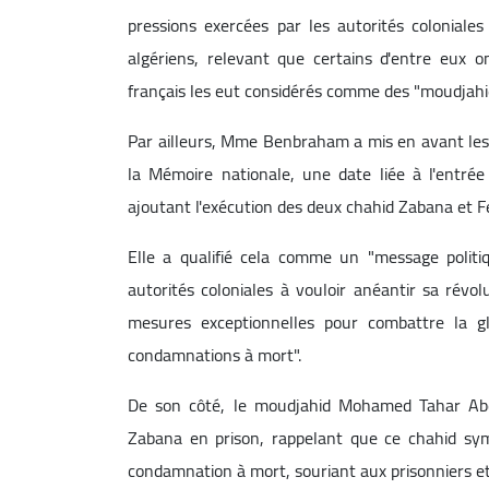
pressions exercées par les autorités coloniale
algériens, relevant que certains d'entre eux 
français les eut considérés comme des "moudjahid
Par ailleurs, Mme Benbraham a mis en avant les d
la Mémoire nationale, une date liée à l'entrée
ajoutant l'exécution des deux chahid Zabana et 
Elle a qualifié cela comme un "message politiqu
autorités coloniales à vouloir anéantir sa révol
mesures exceptionnelles pour combattre la glo
condamnations à mort".
De son côté, le moudjahid Mohamed Tahar Ab
Zabana en prison, rappelant que ce chahid sym
condamnation à mort, souriant aux prisonniers et