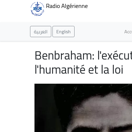
Radio Algérienne
Ma
العربية
English
Acc
Benbraham: l'exécu
l'humanité et la loi