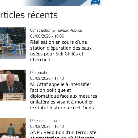
rticles récents
Catégorie
Construction & Travaux Publics
05/08/2026 - 18:06
Réalisation en cours d’une
station d’épuration des eaux
usées pour Sidi Ghilès et
Cherchell
Catégorie
Diplomatie
05/08/2026 - 17:40
M. Attaf appelle à intensifier
l'action politique et
diplomatique face aux mesures
unilatérales visant à modifier
le statut historique d'El-Qods
Catégorie
Défense nationale
05/08/2026 - 16:40
ANP : Reddition d'un terroriste