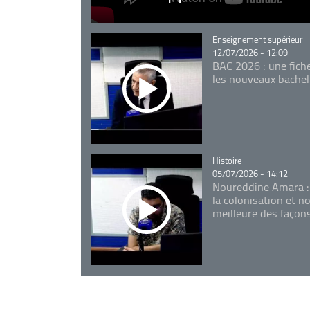
Catégorie
Enseignement supérieur
12/07/2026 - 12:09
BAC 2026 : une fich
les nouveaux bachel
Catégorie
Histoire
05/07/2026 - 14:12
Noureddine Amara :
la colonisation et n
meilleure des façon