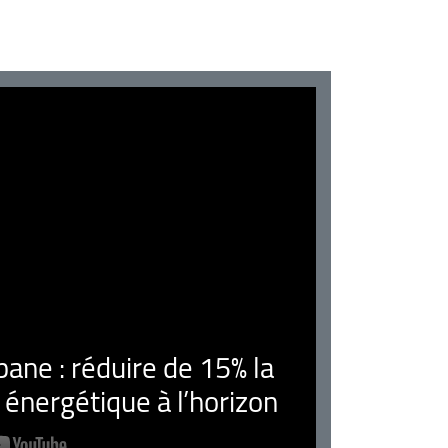
ne : réduire de 15% la
nergétique à l’horizon