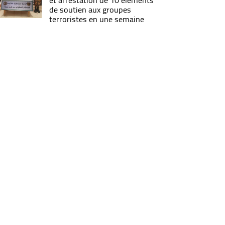
et arrestation de 10 éléments
de soutien aux groupes
terroristes en une semaine