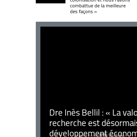
combattue de la meilleure
des façons »
Dre Inès Bellil : « La val
recherche est désormais
développement économ