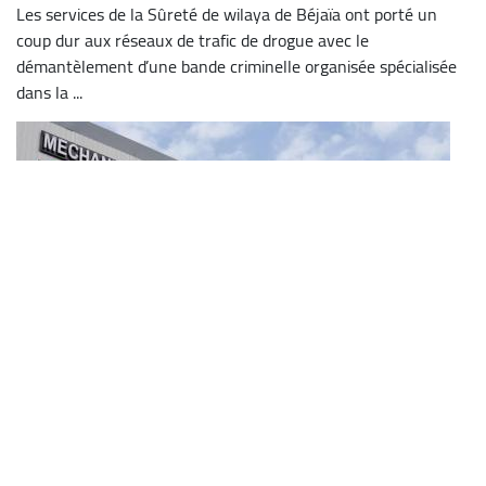
Les services de la Sûreté de wilaya de Béjaïa ont porté un
coup dur aux réseaux de trafic de drogue avec le
démantèlement d’une bande criminelle organisée spécialisée
dans la ...
Dessalement d’eau de mer: l'usine de Tighremt