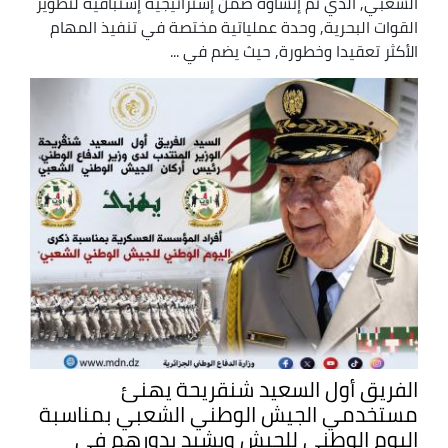
الشعبي, الذي تم إنشاؤه ضمن إستراتيجية إستباقية لتطوير
القوات البحرية, وحدة عملياتية مختصة في تنفيذ المهام
الأكثر تعقيدا وخطورة, حيث يضم في ...
الفريق أول السعيد شنقريحة يهنئ
مستخدمي الجيش الوطني الشعبي بمناسبة
اليوم الوطني للجيش ويشيد بدورهم في