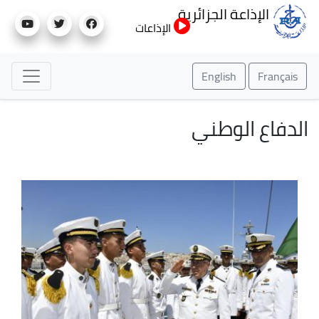
تجاوز
الإذاعة الجزائرية
إلى
الإذاعات
المحتوى
الرئيسي
English
Français
الدفاع الوطني