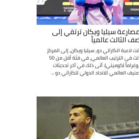
مصارعة سيليا ويكان ترتقي إلى
صف الثالث عالمياً
قت لاعبة الكاراتي دو، سيليا ويكان، إلى المركز
الثالث في الترتيب العالمي، في فئة أقل من 50
وغراماً (كوميتي). أتى ذلك في آخر تحديثات
صنيف العالمي للاتحاد الدولي للكاراتي دو ...