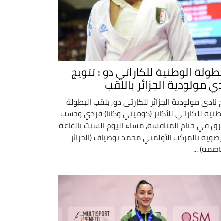
بطولة الوطنية للكاراتي دو : تتويج
دي مولودية الجزائر باللقب
 نادي مولودية الجزائر للكارتي دو, بلقب البطولة
طنية للكاراتي للأكابر (كوميتي وكاتا) فردي وحسب
رق في ختام المنافسة, مساء اليوم السبت بالقاعة
يضوية بالمركب الأولمبي محمد بوضياف (الجزائر
اصمة) ...