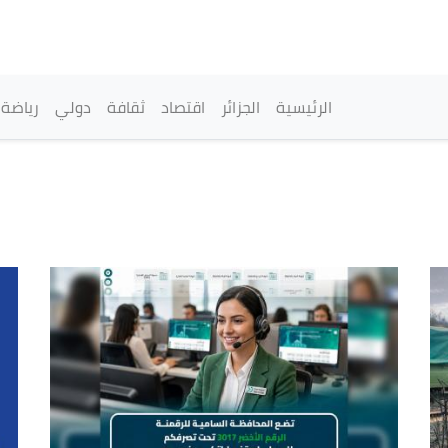
تجاوز
إلى
المحتوى
الرئيسي
القائمة الرئيسية
الرئيسية
الجزائر
اقتصاد
ثقافة
دولي
رياضة