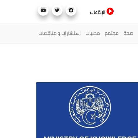
الإذاعات
صحة
مجتمع
محليات
استشارات و مناقصات