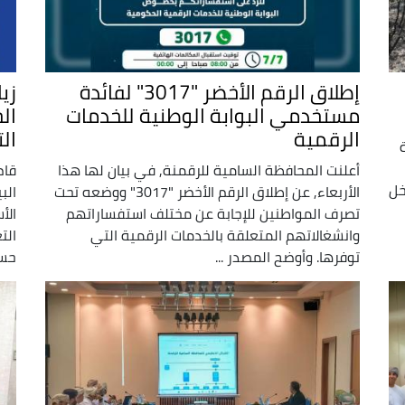
إطلاق الرقم الأخضر "3017" لفائدة
زي
مستخدمي البوابة الوطنية للخدمات
ال
الرقمية
ال
أعلنت المحافظة السامية للرقمنة, في بيان لها هذا
قام
خل
الأربعاء, عن إطلاق الرقم الأخضر "3017" ووضعه تحت
الب
تصرف المواطنين للإجابة عن مختلف استفساراتهم
الأ
وانشغالاتهم المتعلقة بالخدمات الرقمية التي
الت
توفرها. وأوضح المصدر ...
حسب