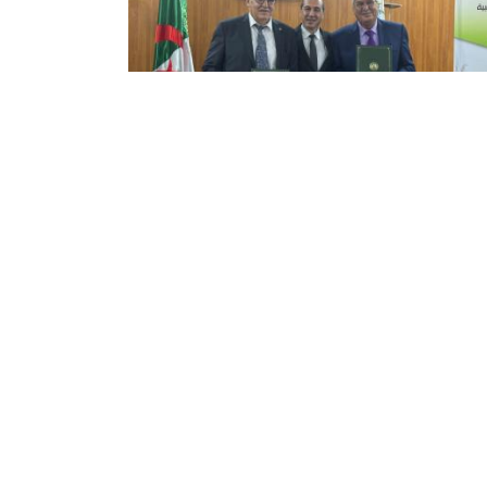
مجلس الوطني الاقتصادي
لاجتماعي والبيئي يوقع اتفاقية إطار
تعاون مع الوكالة الفضائية الجزائرية
 المجلس الوطني الاقتصادي والاجتماعي والبيئي,
وم الخميس بالجزائر العاصمة, اتفاقية-إطار للتعاون
الوكالة الفضائية الجزائرية, بهدف دعم اتخاذ القرار
ائم على المعطيات العلمية المعاصرة, حسبما أفاد
بيان للمجلس ...