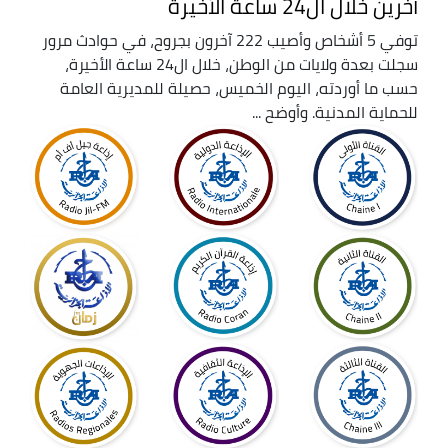
آخرين خلال ال24 ساعة الأخيرة
توفي 5 أشخاص وأصيب 222 آخرون بجروح، في حوادث مرور
سجلت بعدة ولايات من الوطن، خلال ال24 ساعة الأخيرة،
حسب ما أوردته، اليوم الخميس، حصيلة للمديرية العامة
للحماية المدنية. وأوضح ...
Afficher
plus