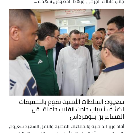
جانب عائلات الجرحى. وبهذا الخصوص, شهدت ...
سعيود: السلطات الأمنية تقوم بالتحقيقات
لكشف أسباب حادث انقلاب حافلة نقل
المسافرين ببومرداس
أفاد وزير الداخلية والجماعات المحلية والنقل السعيد سعيود,