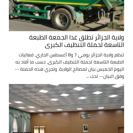
ولاية الجزائر تطلق غدا الجمعة الطبعة
التاسعة لحملة التنظيف الكبرى
تنظم ولاية الجزائر يومي 7 و8 أغسطس الجاري، فعاليات
الطبعة التاسعة لحملة التنظيف الكبرى، حسب ما أفاد به
اليوم الخميس بيان لمصالح الولاية. وتجري هذه الحملة --
وفق البيان-- تحت ...