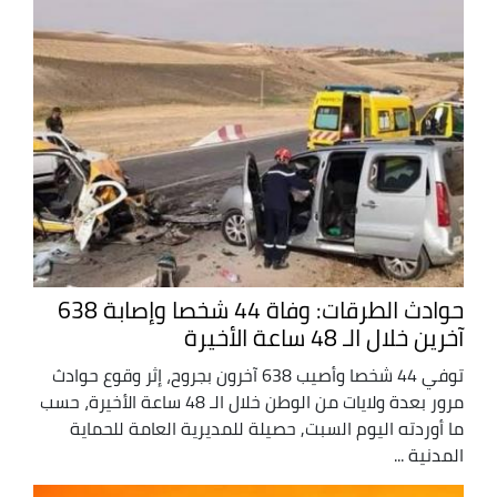
حوادث الطرقات: وفاة 44 شخصا وإصابة 638
آخرين خلال الـ 48 ساعة الأخيرة
توفي 44 شخصا وأصيب 638 آخرون بجروح، إثر وقوع حوادث
مرور بعدة ولايات من الوطن خلال الـ 48 ساعة الأخيرة، حسب
ما أوردته اليوم السبت, حصيلة للمديرية العامة للحماية
المدنية ...