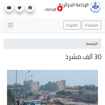
تجاوز
الإذاعة الجزائرية
إلى
الإذاعات
المحتوى
الرئيسي
English
Français
الرئيسية
30 ألف مشرد