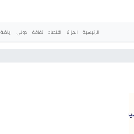
تجاوز
إلى
المحتوى
الرئيسي
القائمة الرئيسية
الرئيسية
الجزائر
اقتصاد
ثقافة
دولي
رياضة