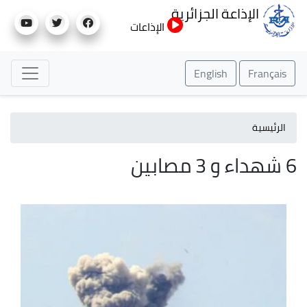
تجاوز
الإذاعة الجزائرية
إلى
الإذاعات
المحتوى
الرئيسي
English
Français
الرئيسية
6 شهداء و 3 مصابين