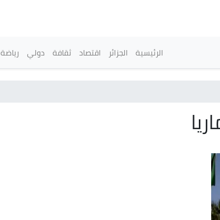
تجاوز
إلى
المحتوى
الرئيسي
القائمة الرئيسية
الرئيسية
الجزائر
اقتصاد
ثقافة
دولي
رياضة