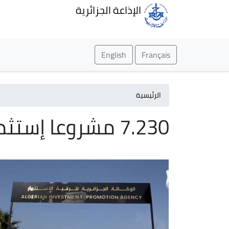
الإذاعة الجزائرية
English
Français
الرئيسية
7.230 مشروعا إستثماريا