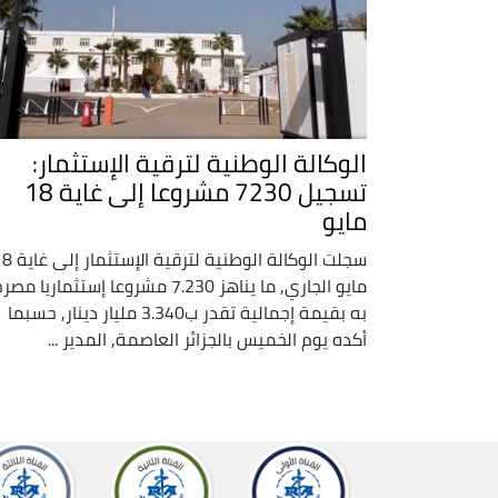
الوكالة الوطنية لترقية الإستثمار:
تسجيل 7230 مشروعا إلى غاية 18
مايو
سجلت الوكالة الوطنية لترقية ال
مايو الجاري, ما يناهز 7.230 مشروعا إستثماريا مص
به بقيمة إجمالية تقدر ب3.340 مليار دينار, حسبما
أكده يوم الخميس بالجزائر العاصمة, المدير ...