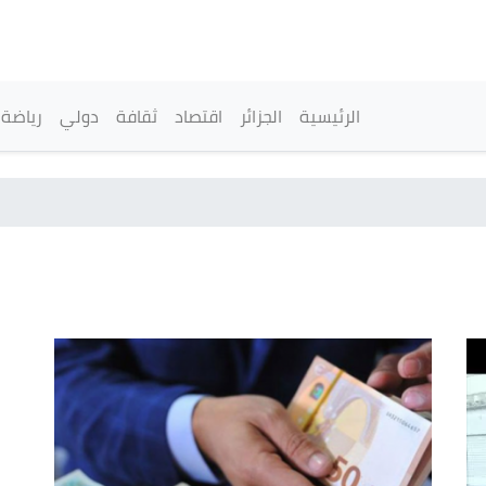
تجاوز
إلى
المحتوى
الرئيسي
القائمة الرئيسية
الرئيسية
الجزائر
اقتصاد
ثقافة
دولي
رياضة