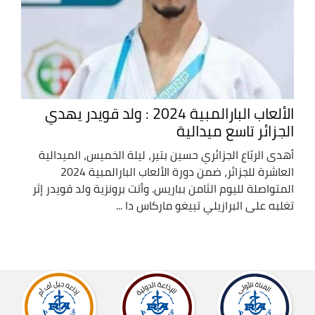
الألعاب البارالمبية 2024 : ولد قويدر يهدي
الجزائر تاسع ميدالية
أهدى الربّاع الجزائري حسين بتير، ليلة الخميس، الميدالية
العاشرة للجزائر، ضمن دورة الألعاب البارالمبية 2024
المتواصلة لليوم الثامن بباريس. وأتت برونزية ولد قويدر إثر
تغلبه على البرازيلي تييغو ماركاس دا ...