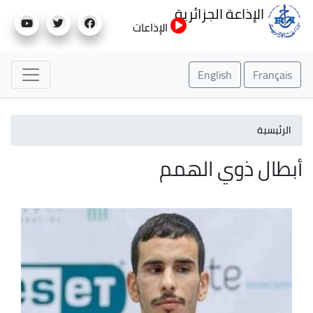
تجاوز
الإذاعة الجزائرية
إلى
الإذاعات
المحتوى
الرئيسي
English
Français
الرئيسية
أبطال ذوي الهمم