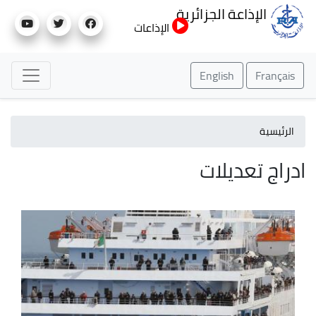
تجاوز
الإذاعة الجزائرية
إلى
الإذاعات
المحتوى
الرئيسي
English
Français
الرئيسية
ادراج تعديلات