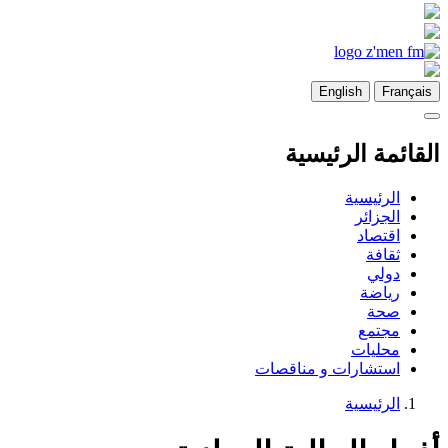
English
Français
القائمة الرئيسية
الرئيسية
الجزائر
اقتصاد
ثقافة
دولي
رياضة
صحة
مجتمع
محليات
استشارات و مناقصات
الرئيسية