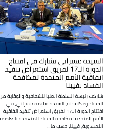
السيدة مسراتي تشارك في افتتاح
الدورة الـ17 لفريق استعراض تنفيذ
اتفاقية الأمم المتحدة لمكافحة
الفساد بفيينا
شاركت رئيسة السلطة العليا للشفافية والوقاية من
الفساد ومكافحته، السيدة سليمة مسراتي، في
افتتاح الدورة الـ17 لفريق استعراض تنفيذ اتفاقية
الأمم المتحدة لمكافحة الفساد المنعقدة بالعاصمة
النمساوية، فيينا، حسب ما ...