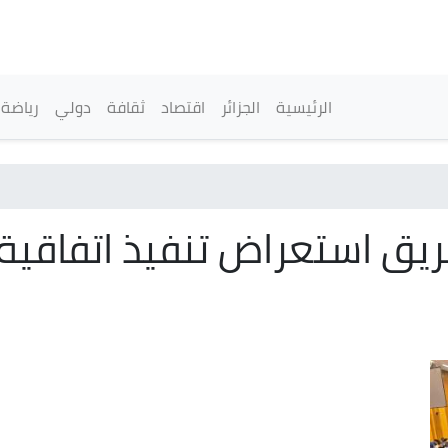
تجاوز
إلى
المحتوى
الرئيسي
القائمة الرئيسية
الرئيسية
الجزائر
اقتصاد
ثقافة
دولي
رياضة
اح الدورة الـ17 لفريق استعراض تنفيذ ا