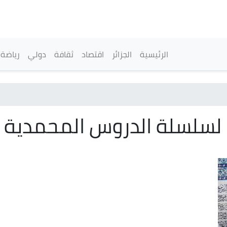
تجاوز
إلى
المحتوى
الرئيسي
القائمة الرئيسية
الرئيسية
الجزائر
اقتصاد
ثقافة
دولي
رياضة