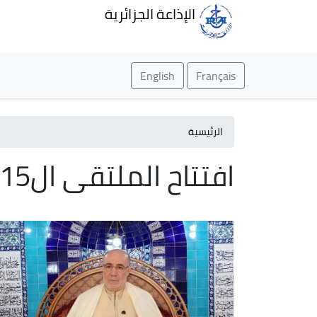
الإذاعة الجزائرية
English
Français
الرئيسية
افتتاح الملتقى ال15 لسلسلة الدروس المحمدية