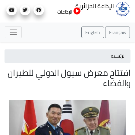
تجاوز
الإذاعة الجزائرية
إلى
الإذاعات
المحتوى
الرئيسي
English
Français
الرئيسية
افتتاح معرض سيول الدولي للطيران
والفضاء