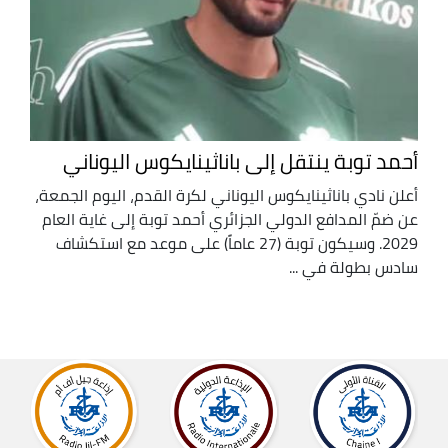
أحمد توبة ينتقل إلى باناثينايكوس اليوناني
أعلن نادي باناثينايكوس اليوناني لكرة القدم، اليوم الجمعة،
عن ضمّ المدافع الدولي الجزائري أحمد توبة إلى غاية العام
2029. وسيكون توبة (27 عاماً) على موعد مع استكشاف
سادس بطولة في ...