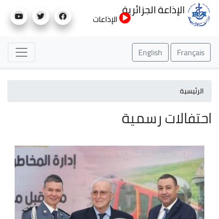
تجاوز
الإذاعة الجزائرية
إلى
الإذاعات
المحتوى
الرئيسي
English
Français
الرئيسية
احتفالات رسمية