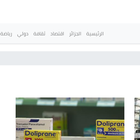
تجاوز
إلى
المحتوى
الرئيسي
القائمة الرئيسية
الرئيسية
الجزائر
اقتصاد
ثقافة
دولي
رياضة