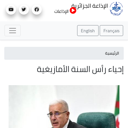
تجاوز
الإذاعة الجزائرية
إلى
الإذاعات
المحتوى
الرئيسي
English
Français
الرئيسية
إحياء رأس السنة الأمازيغية