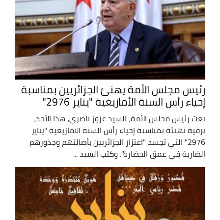
رئيس مجلس الأمة يهنئ الجزائريين بمناسبة
إحياء رأس السنة الأمازيغية "يناير 2976"
بعث رئيس مجلس الأمة، السيد عزوز ناصري، هذا الأحد،
برقية تهنئة بمناسبة إحياء رأس السنة الامازيغية "يناير
2976" التي تجسد "اعتزاز الجزائريين بأصالتهم وجذورهم
الضاربة في عمق الحضارة". وكتب السيد ...