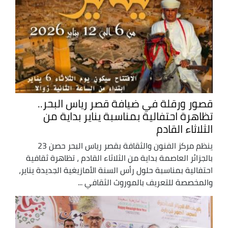
قصور ورقلة في ضيافة قصر رياس البحر..
تظاهرة احتفالية بمناسبة يناير بداية من
الثلاثاء القادم
ينظم مركز الفنون والثقافة بقصر رياس البحر حصن 23
بالجزائر العاصمة بداية من الثلاثاء القادم ، تظاهرة ثقافية
احتفالية بمناسبة حلول رأس السنة الأمازيغية الجديدة يناير،
والمخصصة للتعريف بالموروث الثقافي ...