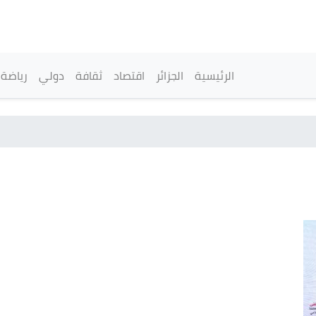
تجاوز
إلى
المحتوى
الرئيسي
القائمة الرئيسية
الرئيسية
الجزائر
اقتصاد
ثقافة
دولي
رياضة