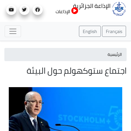
تجاوز
الإذاعة الجزائرية
إلى
الإذاعات
المحتوى
الرئيسي
English
Français
الرئيسية
اجتماع ستوكهولم حول البيئة