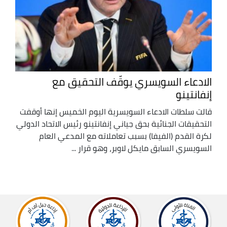
الادعاء السويسري يوقّف التحقيق مع
إنفانتينو
قالت سلطات الادعاء السويسرية اليوم الخميس إنها أوقفت
التحقيقات الجنائية بحق جياني إنفانتينو رئيس الاتحاد الدولي
لكرة القدم (الفيفا) بسبب تعاملاته مع المدعي العام
السويسري السابق مايكل لاوبر، وهو قرار ...