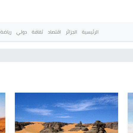
تجاوز
إلى
المحتوى
الرئيسي
القائمة الرئيسية
الرئيسية
الجزائر
اقتصاد
ثقافة
دولي
رياضة