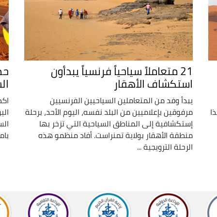
21 متعاملاً سياحياً فرنسياً يبدأون
حم
استكشاف الأهقار
ال
يبدأ وفد من المتعاملين السياحيين الفرنسيين
اكد
ا
مرفوقين بإعلاميين من البلد نفسه، اليوم الأحد، برحلة
الي
إستكشافية إلى المناطق السياحية التي تزخر بها
الس
منطقة الأهقار بولاية تمنراست. أفاد منظمو هذه
بام
الرحلة الترويجية ...